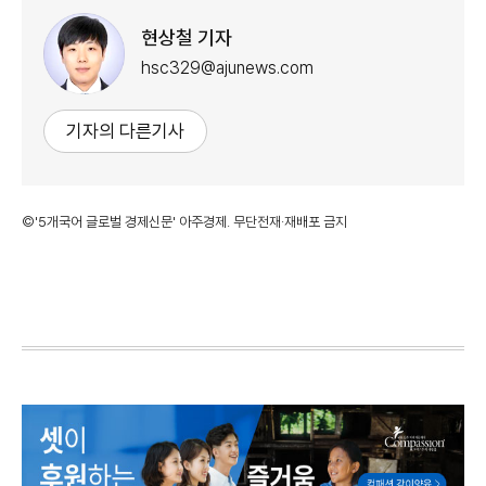
현상철 기자
hsc329@ajunews.com
기자의 다른기사
©'5개국어 글로벌 경제신문' 아주경제. 무단전재·재배포 금지