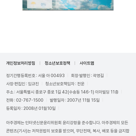
Unmute
개인정보처리방침
청소년보호정책
사이트맵
정기간행등록번호 : 서울 아 00493
회장·발행인 : 곽영길
사장·편집인 : 임규진
청소년보호책임자 : 전운
주소 : 서울특별시 종로구 종로 1길 42(수송동 146-1) 이마빌딩 11층
전화 : 02-767-1500
발행일자 : 2007년 11월 15일
등록일자 : 2008년 01월10일
아주경제는 인터넷신문윤리위원회 윤리강령을 준수합니다. 아주경제의 모든
콘텐츠(기사)는 저작권법의 보호를 받으며, 무단전재, 복사, 배포 등을 금지합