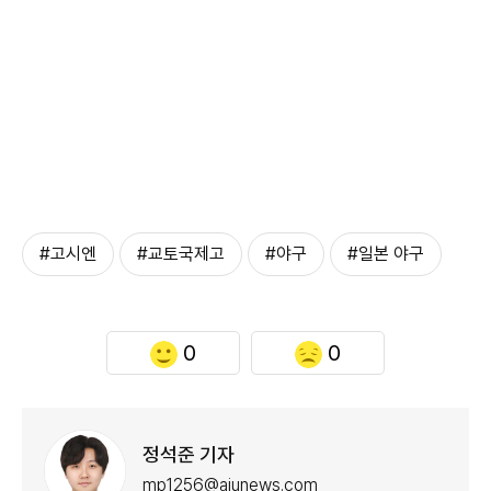
#고시엔
#교토국제고
#야구
#일본 야구
0
0
정석준 기자
mp1256@ajunews.com