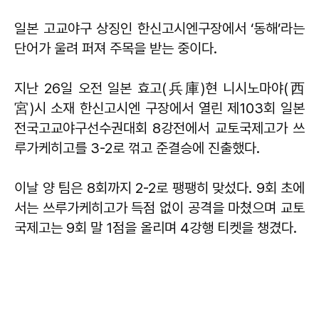
일본 고교야구 상징인 한신고시엔구장에서 ‘동해’라는
단어가 울려 퍼져 주목을 받는 중이다.
지난 26일 오전 일본 효고(兵庫)현 니시노마야(西
宮)시 소재 한신고시엔 구장에서 열린 제103회 일본
전국고교야구선수권대회 8강전에서 교토국제고가 쓰
루가케히고를 3-2로 꺾고 준결승에 진출했다.
이날 양 팀은 8회까지 2-2로 팽팽히 맞섰다. 9회 초에
서는 쓰루가케히고가 득점 없이 공격을 마쳤으며 교토
국제고는 9회 말 1점을 올리며 4강행 티켓을 챙겼다.