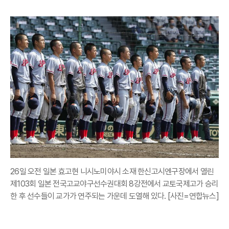
26일 오전 일본 효고현 니시노미야시 소재 한신고시엔구장에서 열린
제103회 일본 전국고교야구선수권대회 8강전에서 교토국제고가 승리
한 후 선수들이 교가가 연주되는 가운데 도열해 있다. [사진=연합뉴스]