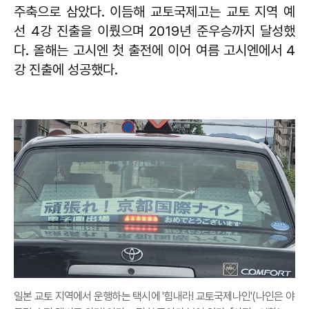
주축으로 삼았다. 이듬해 교토국제고는 교토 지역 예
선 4강 진출을 이뤘으며 2019년 준우승까지 달성했
다. 올해는 고시엔 첫 출전에 이어 여름 고시엔에서 4
강 진출에 성공했다.
일본 교토 지역에서 운행하는 택시에 '힘내라! 교토국제나인'(나인은 야