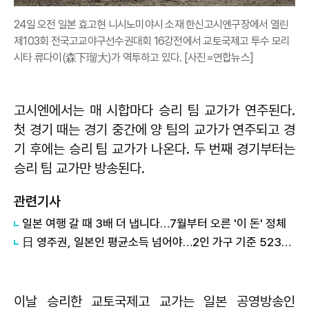
24일 오전 일본 효고현 니시노미야시 소재 한신고시엔구장에서 열린
제103회 전국고교야구선수권대회 16강전에서 교토국제고 투수 모리
시타 류다이(森下瑠大)가 역투하고 있다. [사진=연합뉴스]
고시엔에서는 매 시합마다 승리 팀 교가가 연주된다.
첫 경기 때는 경기 중간에 양 팀의 교가가 연주되고 경
기 후에는 승리 팀 교가가 나온다. 두 번째 경기부터는
승리 팀 교가만 방송된다.
관련기사
일본 여행 갈 때 3배 더 냅니다…7월부터 오른 '이 돈' 정체
日 영주권, 일본인 평균소득 넘어야…2인 가구 기준 5230만원 전망
이날 승리한 교토국제고 교가는 일본 공영방송인