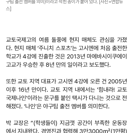
구팀 출전 멤버를 의미)이라고 적힌 종이가 붙어 있다. [사진=연합뉴
스]
교토국제고의 여름 돌풍에 현지 매체도 관심을 가졌
다. 현지 매체 ‘주니치 스포츠’는 고시엔에 처음 출전한
학교가 4강에 진출한 것은 2013년 마에바시이쿠에이
고교가 우승한 후 8년 만의 일이라고 보도했다.
또한 교토 지역 대표가 고시엔 4강에 오른 건 2005년
이후 16년 만이다. 교토 지역 내에서는 '힘내라! 교토
국제나인'이라는 문구를 붙인 택시가 다니는 것으로 전
해졌다. ‘나인’은 야구팀 출전 멤버를 의미한다.
박 교장은 “(학생들이) 지금껏 공간이 부족한 운동장
에서 지내왔다. 경영진과 협력해 3만3000㎡(1만평)