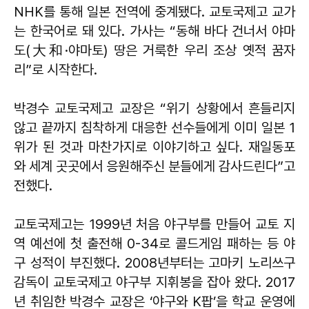
NHK를 통해 일본 전역에 중계됐다. 교토국제고 교가
는 한국어로 돼 있다. 가사는 “동해 바다 건너서 야마
도(大和·야마토) 땅은 거룩한 우리 조상 옛적 꿈자
리”로 시작한다.
박경수 교토국제고 교장은 “위기 상황에서 흔들리지
않고 끝까지 침착하게 대응한 선수들에게 이미 일본 1
위가 된 것과 마찬가지로 이야기하고 싶다. 재일동포
와 세계 곳곳에서 응원해주신 분들에게 감사드린다”고
전했다.
교토국제고는 1999년 처음 야구부를 만들어 교토 지
역 예선에 첫 출전해 0-34로 콜드게임 패하는 등 야
구 성적이 부진했다. 2008년부터는 고마키 노리쓰구
감독이 교토국제고 야구부 지휘봉을 잡아 왔다. 2017
년 취임한 박경수 교장은 ‘야구와 K팝’을 학교 운영에