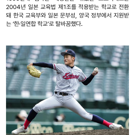
2004년 일본 교육법 제1조를 적용받는 학교로 전환
돼 한국 교육부와 일본 문부성, 양국 정부에서 지원받
는 ‘한·일연합 학교’로 탈바꿈했다.