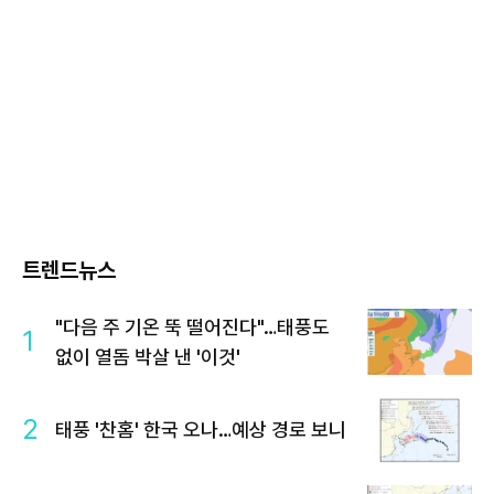
트렌드뉴스
"다음 주 기온 뚝 떨어진다"…태풍도
1
없이 열돔 박살 낸 '이것'
2
태풍 '찬홈' 한국 오나…예상 경로 보니