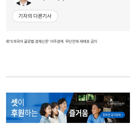
기자의 다른기사
©'5개국어 글로벌 경제신문' 아주경제. 무단전재·재배포 금지