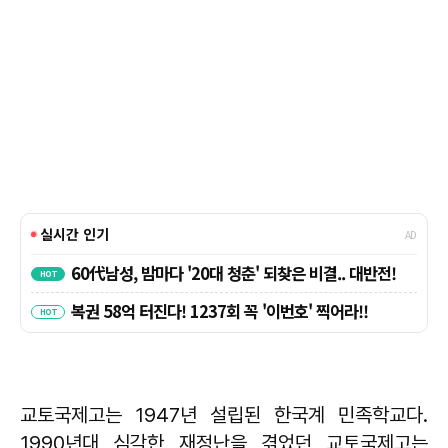
교토국제고는 1947년 설립된 한국계 민족학교다.
1990년대 심각한 재정난을 겪었던 교토국제고는