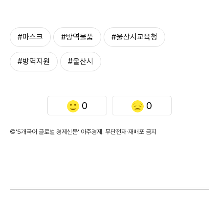
#마스크
#방역물품
#울산시교육청
#방역지원
#울산시
0
0
©'5개국어 글로벌 경제신문' 아주경제. 무단전재·재배포 금지