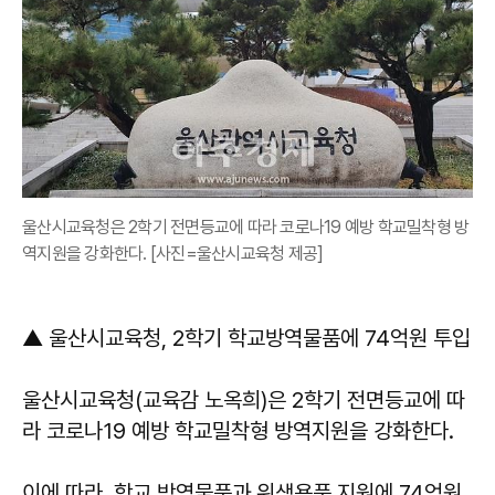
울산시교육청은 2학기 전면등교에 따라 코로나19 예방 학교밀착형 방
역지원을 강화한다. [사진=울산시교육청 제공]
▲ 울산시교육청, 2학기 학교방역물품에 74억원 투입
울산시교육청(교육감 노옥희)은 2학기 전면등교에 따
라 코로나19 예방 학교밀착형 방역지원을 강화한다.
이에 따라, 학교 방역물품과 위생용품 지원에 74억원,