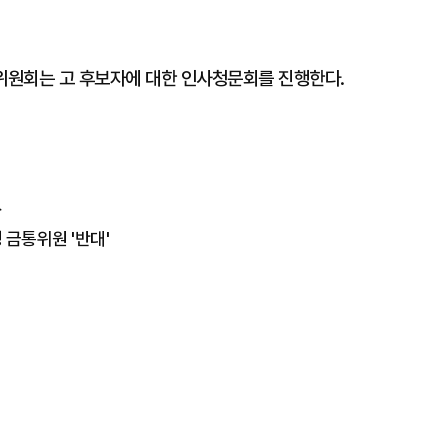
무위원회는 고 후보자에 대한 인사청문회를 진행한다.
外
금통위원 '반대'