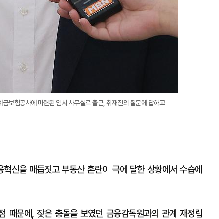
 예금보험공사에 마련된 임시 사무실로 출근, 취재진의 질문에 답하고
융혁신을 매듭짓고 부동산 혼란이 극에 달한 상황에서 수습에
점 때문에, 잦은 충돌을 보였던 금융감독원과의 관계 재정립