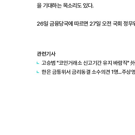
을 기대하는 목소리도 있다.
26일 금융당국에 따르면 27일 오전 국회 정
관련기사
고승범 "코인거래소 신고기간 유지 바람직" 
한은 금통위서 금리동결 소수의견 1명…주상영 