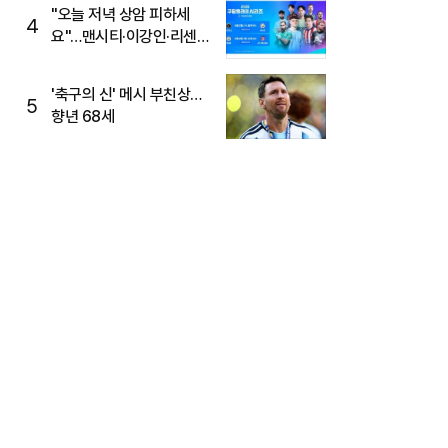
"오늘 저녁 상암 피하세
4
요"…맨시티·이강인·리센느
뜬다, 6호선 혼잡 예상
'축구의 신' 메시 부친상…
5
향년 68세