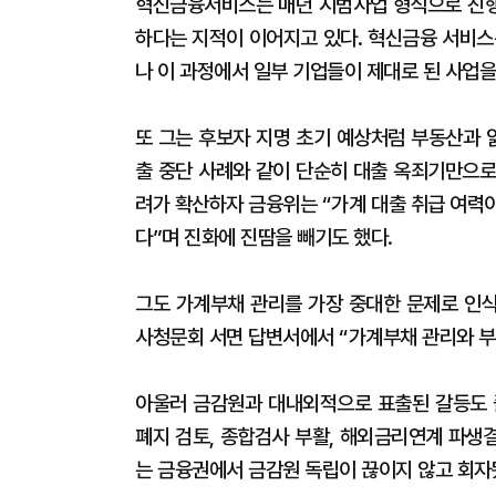
혁신금융서비스는 매년 시범사업 형식으로 진행
하다는 지적이 이어지고 있다. 혁신금융 서비스
나 이 과정에서 일부 기업들이 제대로 된 사업을
또 그는 후보자 지명 초기 예상처럼 부동산과 
출 중단 사례와 같이 단순히 대출 옥죄기만으로
려가 확산하자 금융위는 “가계 대출 취급 여력
다”며 진화에 진땀을 빼기도 했다.
그도 가계부채 관리를 가장 중대한 문제로 인식
사청문회 서면 답변서에서 “가계부채 관리와 부
아울러 금감원과 대내외적으로 표출된 갈등도 
폐지 검토, 종합검사 부활, 해외금리연계 파생결
는 금융권에서 금감원 독립이 끊이지 않고 회자