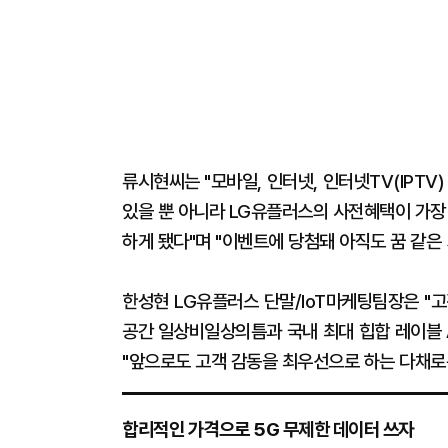
류시현씨는 "모바일, 인터넷, 인터넷TV(IPT
있을 뿐 아니라 LG유플러스의 사전혜택이 가장
하게 됐다"며 "이벤트에 당첨돼 아직도 꿈 같은
한성현 LG유플러스 단말/IoT마케팅팀장은 "
공간 일상비일상의틈과 국내 최대 힙합 레이블 
"앞으로도 고객 감동을 최우선으로 하는 다채로
합리적인 가격으로 5G 무제한 데이터 쓰자