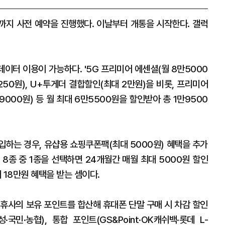
일까지 사전 예약을 진행했다. 이날부터 개통을 시작한다. 갤럭
데이터 이용이 가능하다. '5G 프리미어 에센셜(월 8만5000
1250원), U+투게더 결합할인(최대 2만원)을 비롯, 프리미어
9000원) 등 월 최대 6만5500원을 할인받아 총 1만9500
가입하는 경우, 유샵용 쇼핑쿠폰팩(최대 5000원) 혜택을 추가
 8종 중 1종을 선택하면 24개월간 매월 최대 5000원 할인
 18만원 혜택을 받는 셈이다.
제휴사의 보유 포인트를 합산해 휴대폰 단말 구매 시 차감 할인
·국민·농협), 통합 포인트(GS&Point·OK캐쉬백·롯데 L-