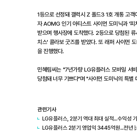
1등으로 선정돼 갤럭시 Z 폴드3 1호 개통 고
자 AOMG 인기 아티스트 사이먼 도미닉과 '피치
받으며 행사장에 도착했다. 2등으로 당첨된 류
치스' 콜라보 굿즈를 받았다. 또 래퍼 사이먼 
을 진행했다.
민혜림씨는 "7년가량 LG유플러스 모바일 서
당첨돼 너무 기쁘다"며 "사이먼 도미닉의 특별 
관련기사
LG유플러스, 2분기 역대 최대 실적…수익성 기반
LG유플러스 2분기 영업익 3445억원…전년 比 