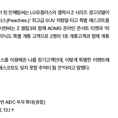
객이 된 민혜림씨는 LG유플러스의 갤럭시 Z 시리즈 광고모델이
스(Peaches.)' 최고급 SUV 차량을 타고 특별 에스코트를
시현씨는 Z 플립3와 함께 AOMG 온라인 콘서트 티켓과 '피
도미닉도 특별 개통 고객으로 2명의 1호 개통고객과 함께 개통
비스를 이용해온 나름 장기고객인데, 이렇게 특별한 이벤트에
에스코트도 잊지 못할 추억이 될 것"이라고 말했다.
 AIDC 투자 확대(종합)
13.1↑