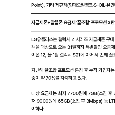
Point), 기타 제휴처(현대오일뱅크·S-OIL·유
자급제폰+알뜰폰 요금제 '꿀조합' 프로모션 3탄
LG유플러스는 갤럭시 Z 시리즈 자급제폰 구매
객을 대상으로 오는 31일까지 특별할인 요금제를
이폰 12, 올 1월 갤럭시 S21에 이어 세 번째 
지난해 꿀조합 프로모션 론칭 후 누적 가입자는 
중이 약 70%를 차지하고 있다.
대상 요금제는 최저 7700원에 7GB(소진 후 3M
저 9900원에 65GB(소진 후 3Mbps) 등
이하다.