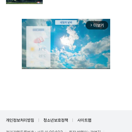
더보기
arrow_forward_ios
Unmute
개인정보처리방침
청소년보호정책
사이트맵