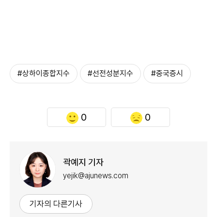
#상하이종합지수
#선전성분지수
#중국증시
0
0
곽예지 기자
yejik@ajunews.com
기자의 다른기사