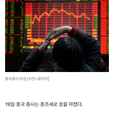
중국증시 마감 [사진=로이터]
19일 중국 증시는 혼조세로 장을 마쳤다.