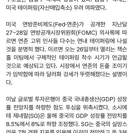
미국 테이퍼링(자산매입축소) 우려 여파였다.
미국 연방준비제도(Fed·연준)가 공개한 지난달
27~28일 연방공개시장위원회(FOMC) 의사록에 따
르면 연준 고위 인사들 다수는 연내 테이퍼링에 나설
것을 분명히 했다. 이르면 오는 26일부터 열리는 잭슨
홀 미팅에서 구체적인 테이퍼링 착수 시기가 언급될
것으로 예상되고 있다. 시장에서 연준의 돈줄 조이기
가 임박함에 따라 달러화 강세가 뚜렷해졌다는 설명이
다.
이날 글로벌 투자은행이 중국 국내총생산(GDP) 성장
률 전망치를 하향한 점도 투심을 위축시켰다. 소시에
테 제네랄(SG)은 올해 중국의 GDP 성장률 전망치를
8.5%에서 8%로 하향 조정했다. SG는 중국의 실망스
러운 7월 경제 지표를 인용해 이같이 전망하고 올 3분