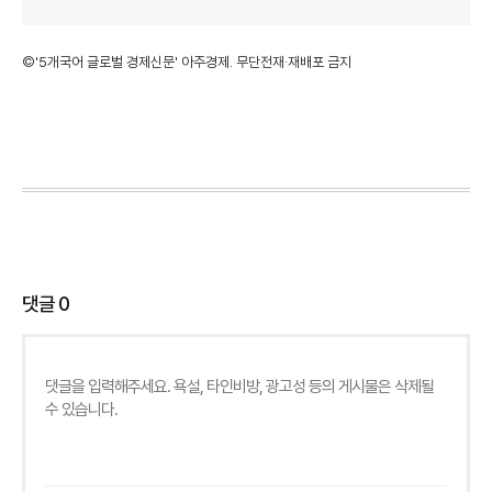
©'5개국어 글로벌 경제신문' 아주경제. 무단전재·재배포 금지
댓글
0