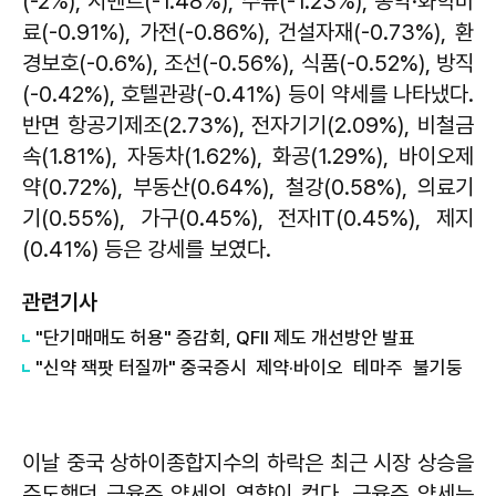
(-2%), 시멘트(-1.48%), 주류(-1.23%), 농약·화학비
료(-0.91%), 가전(-0.86%), 건설자재(-0.73%), 환
경보호(-0.6%), 조선(-0.56%), 식품(-0.52%), 방직
(-0.42%), 호텔관광(-0.41%) 등이 약세를 나타냈다.
반면 항공기제조(2.73%), 전자기기(2.09%), 비철금
속(1.81%), 자동차(1.62%), 화공(1.29%), 바이오제
약(0.72%), 부동산(0.64%), 철강(0.58%), 의료기
기(0.55%), 가구(0.45%), 전자IT(0.45%), 제지
(0.41%) 등은 강세를 보였다.
관련기사
"단기매매도 허용" 증감회, QFII 제도 개선방안 발표
"신약 잭팟 터질까" 중국증시 제약·바이오 테마주 불기둥
이날 중국 상하이종합지수의 하락은 최근 시장 상승을
주도했던 금융주 약세의 영향이 컸다. 금융주 약세는