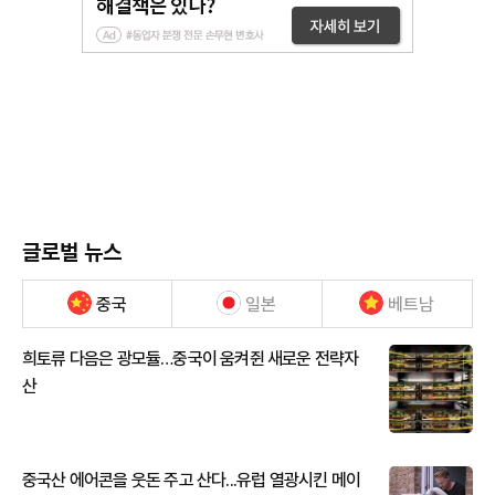
글로벌 뉴스
중국
일본
베트남
희토류 다음은 광모듈…중국이 움켜쥔 새로운 전략자
산
중국산 에어콘을 웃돈 주고 산다...유럽 열광시킨 메이