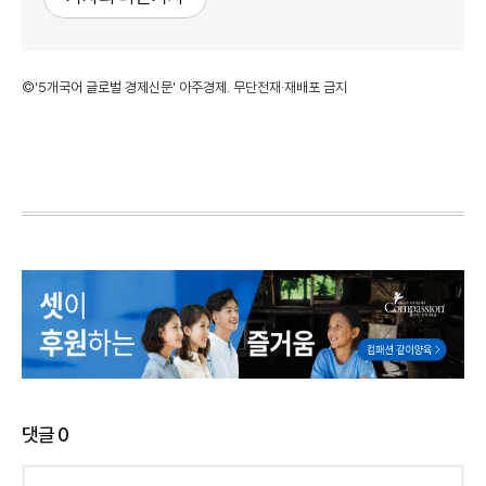
©'5개국어 글로벌 경제신문' 아주경제. 무단전재·재배포 금지
댓글
0