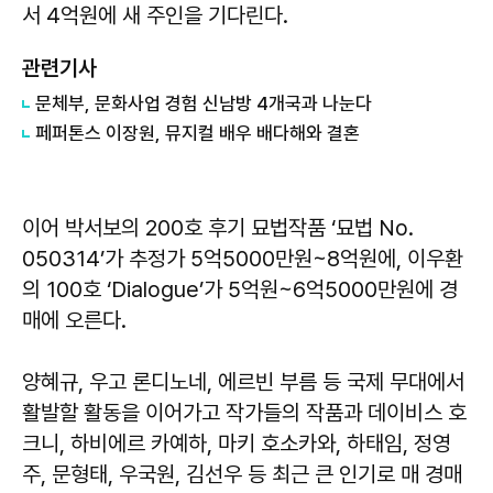
서 4억원에 새 주인을 기다린다.
관련기사
문체부, 문화사업 경험 신남방 4개국과 나눈다
페퍼톤스 이장원, 뮤지컬 배우 배다해와 결혼
이어 박서보의 200호 후기 묘법작품 ‘묘법 No.
050314’가 추정가 5억5000만원~8억원에, 이우환
의 100호 ‘Dialogue’가 5억원~6억5000만원에 경
매에 오른다.
양혜규, 우고 론디노네, 에르빈 부름 등 국제 무대에서
활발할 활동을 이어가고 작가들의 작품과 데이비스 호
크니, 하비에르 카예하, 마키 호소카와, 하태임, 정영
주, 문형태, 우국원, 김선우 등 최근 큰 인기로 매 경매