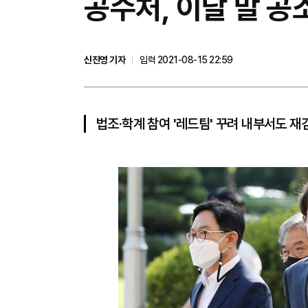
공수처, 이달 말 공
신진영 기자
입력 2021-08-15 22:59
법조·학계 참여 '레드팀' 꾸려 내부서도 재