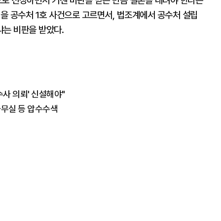
으로 선정하면서 거센 비판을 받은 만큼 결론을 내려야 한다는
건을 공수처 1호 사건으로 고르면서, 법조계에서 공수처 설립
니냐는 비판을 받았다.
수사 의뢰' 신설해야"
 사무실 등 압수수색