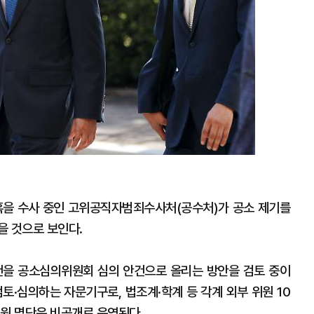
을 수사 중인 고위공직자범죄수사처(공수처)가 공소 제기를
을 것으로 보인다.
건을 공소심의위원회 심의 안건으로 올리는 방안을 검토 중이
토·심의하는 자문기구로, 법조계·학계 등 각계 외부 위원 10
위원 명단은 비공개로 운영된다.