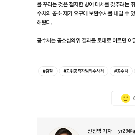
를 꾸리는 것은 철저한 방어 태세를 갖추려는 취
수처의 공소 제기 요구에 보완수사를 내릴 수 
해왔다.
공수처는 공소심의위 결과를 토대로 이르면 이달
#검찰
#고위공직자범죄수사처
#공수처
신진영 기자
yr29@a