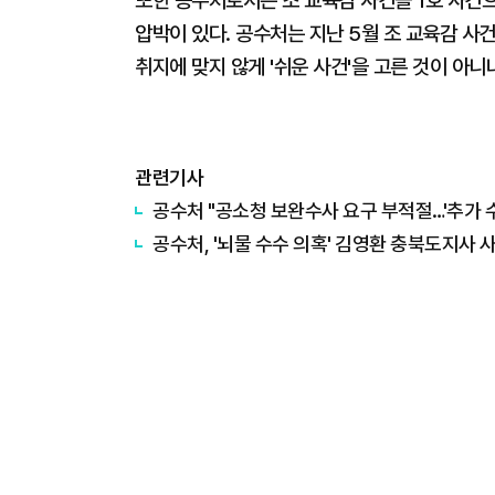
또한 공수처로서는 조 교육감 사건을 1호 사건
압박이 있다. 공수처는 지난 5월 조 교육감 사
취지에 맞지 않게 '쉬운 사건'을 고른 것이 아
관련기사
공수처 "공소청 보완수사 요구 부적절…'추가 
공수처, '뇌물 수수 의혹' 김영환 충북도지사