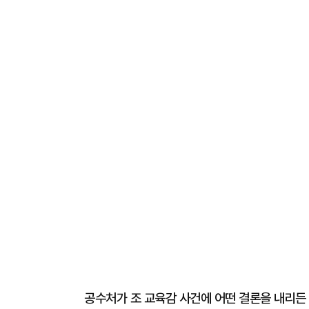
공수처가 조 교육감 사건에 어떤 결론을 내리든