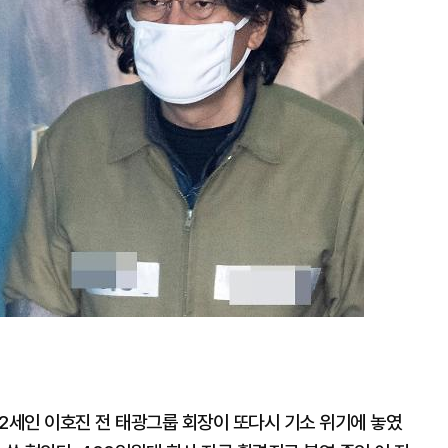
대
2세인 이호진 전 태광그룹 회장이 또다시 기소 위기에 놓였