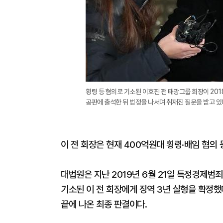
횡령 등 혐의로 기소된 이호진 전 태광그룹 회장이 201
공판에 출석한 뒤 법정을 나서며 취재진 질문을 받고 있
이 전 회장은 현재 400억원대 횡령·배임 혐의
대법원은 지난 2019년 6월 21일 특정경제범죄
기소된 이 전 회장에게 징역 3년 실형을 확정했
끝에 나온 최종 판결이다.