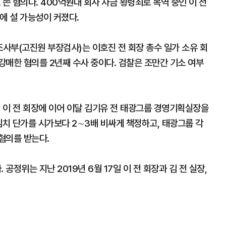
쓴 혐의다. 400억원대 회사 자금 횡령죄로 복역 중인 이 전
에 설 가능성이 커졌다.
사부(고진원 부장검사)는 이호진 전 회장 총수 일가 소유 회
강매한 혐의를 2년째 수사 중이다. 검찰은 조만간 기소 여부
월 이 전 회장에 이어 이달 김기유 전 태광그룹 경영기획실장을
김치 단가를 시가보다 2∼3배 비싸게 책정하고, 태광그룹 각
혐의를 받는다.
정위는 지난 2019년 6월 17일 이 전 회장과 김 전 실장,