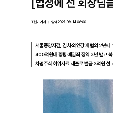
[법정에 선 회장님들
조현미 기자
입력 2021-08-14 08:00
서울중앙지검, 김치·와인강매 혐의 2년째 
400억원대 횡령·배임죄 징역 3년 받고 복
차명주식 허위자료 제출로 벌금 3억원 선