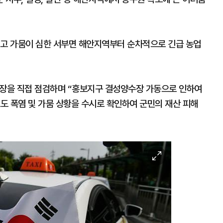
치고 가뭄이 심한 서부면 해안지역부터 순차적으로 긴급 농업
현장을 직접 점검하며 “홍보지구 결성양수장 가동으로 인하여
로도 폭염 및 가뭄 상황을 수시로 확인하여 군민의 재산 피해
이
미
지
확
대