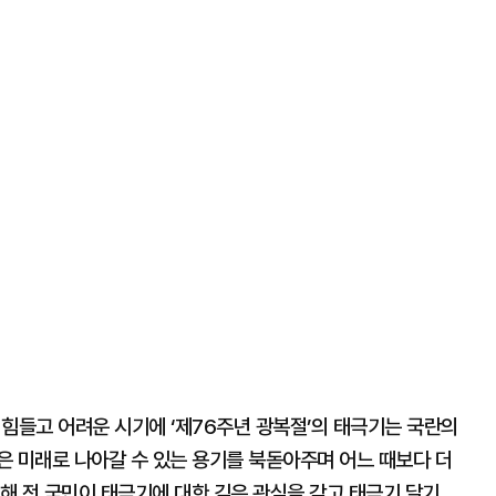
힘들고 어려운 시기에 ‘제76주년 광복절’의 태극기는 국란의
은 미래로 나아갈 수 있는 용기를 북돋아주며 어느 때보다 더
통해 전 국민이 태극기에 대한 깊은 관심을 갖고 태극기 달기