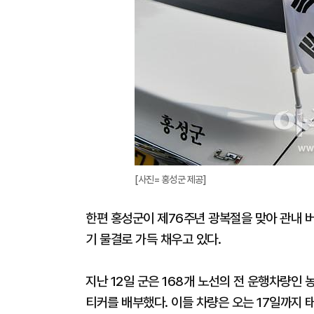
[사진= 홍성군 제공]
한편 홍성군이 제76주년 광복절을 맞아 관내 버
기 물결로 가득 채우고 있다.
지난 12일 군은 168개 노선의 전 운행차량인 
티커를 배부했다. 이들 차량은 오는 17일까지 