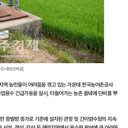
사진=홍성군제공]
 지역 농민들이 어려움을 겪고 있는 가운데 한국농어촌공사
업용수 긴급가동을 실시, 타들어가는 농촌 들녘에 단비를 뿌
인한 증발량 증가로 기존에 설치된 관정 및 간이양수장의 지속
서부, 결성, 갈산 등 해안지역에서 용수원 확보에 큰 어려움