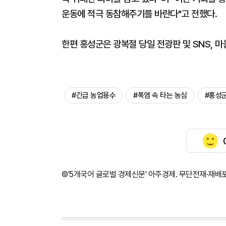
운동에 적극 동참해주기를 바란다"고 전했다.
한편 홍성군은 광복절 당일 전광판 및 SNS, 
#긴급 농업용수
#폭염 속 타는 농심
#홍성
©'5개국어 글로벌 경제신문' 아주경제. 무단전재·재배