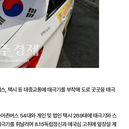
스, 택시 등 대중교통에 태극기를 부착해 도로 곳곳을 태극
농어촌버스 54대와 개인 및 법인 택시 269대에 태극기와 스
태극기를 휘날리며 8.15독립정신과 애국심 고취에 앞장설 계