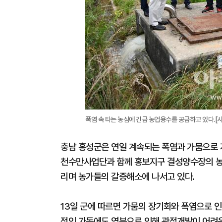
폭염 속 타는 농심에 긴급 농업용수를 공급하고 있다.[
충남 홍성군은 연일 계속되는 폭염과 가뭄으로
천수만사업단과 함께 홍보지구 결성양수장의 농
리며 농가들의 갈증해소에 나서고 있다.
13일 군에 따르면 가뭄의 장기화와 폭염으로 
적인 가동에도 염분으로 인해 관정개발이 어려운 