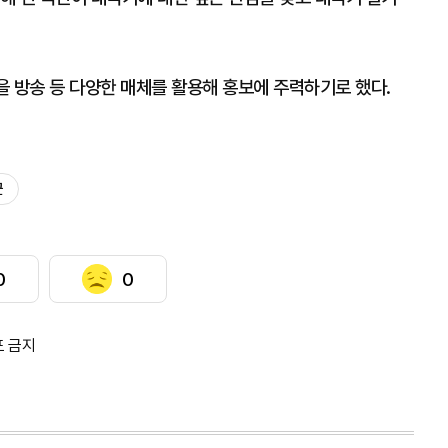
마을 방송 등 다양한 매체를 활용해 홍보에 주력하기로 했다.
군
0
0
포 금지