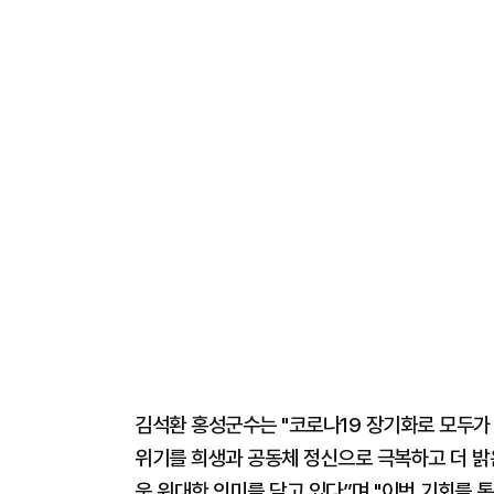
김석환 홍성군수는 "코로나19 장기화로 모두가 
위기를 희생과 공동체 정신으로 극복하고 더 밝
욱 위대한 의미를 담고 있다”며 "이번 기회를 