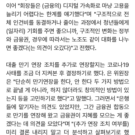
이어 "회장들은 (금융의) 디지털 가속화로 마냥 고용을
늘리기 어렵다는 한계를 얘기했다"며 "구조적으로 전
체 인건비를 동결하거나 줄이는 과정에서 청년들에게
(일자리) 기회를 주면 좋으니까, 구조적인 변화는 정부
와 금융권, 경우에 따라서는 노조도 같이 대화를 나누
면 좋겠다(는 의견이 오갔다)"고 전했다.
대출 만기 연장 조치를 추가로 연장할지는 코로나19
사태를 조금 더 지켜본 후 결정하기로 했다. 은 위원장
은 "단순히 만기연장을 한다, 안 한다 두 가지 방법으
로 끝낼 게 아니라, 하지 않더라도 창의적인 방법이 있
는지 등을 고민하기로 했다"고 말했다. 그러면서 "은행
들에 맡기자는 의견도 있었지만, 그간 금융권 합동으
로 만기를 연장해 왔고 금융권이 지혜를 모으는 게 좋
겠다는 데 의견을 모았다"며 "(추가 연장 조치 여부를)
미리 결론 내리지 말고 더 분석하고 살펴보기로 했