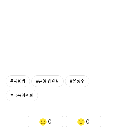
#금융위
#금융위원장
#은성수
#금융위원회
0
0