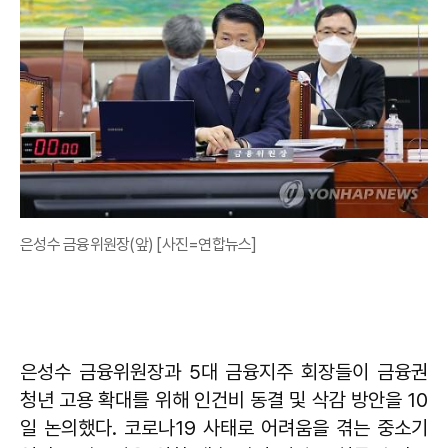
은성수 금융위원장(앞) [사진=연합뉴스]
은성수 금융위원장과 5대 금융지주 회장들이 금융권
청년 고용 확대를 위해 인건비 동결 및 삭감 방안을 10
일 논의했다. 코로나19 사태로 어려움을 겪는 중소기