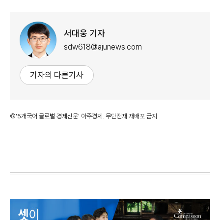
서대웅 기자
sdw618@ajunews.com
기자의 다른기사
©'5개국어 글로벌 경제신문' 아주경제. 무단전재·재배포 금지