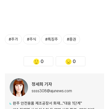
#주가
#주식
#특징주
#증권
0
0
정세희 기자
ssss308@ajunews.com
완주 안전용품 제조공장서 화재…"대응 1단계"