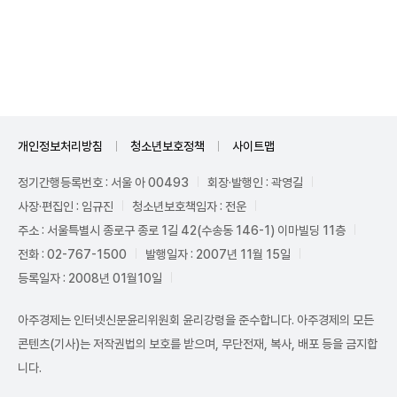
Mute
개인정보처리방침
청소년보호정책
사이트맵
정기간행등록번호 : 서울 아 00493
회장·발행인 : 곽영길
사장·편집인 : 임규진
청소년보호책임자 : 전운
주소 : 서울특별시 종로구 종로 1길 42(수송동 146-1) 이마빌딩 11층
전화 : 02-767-1500
발행일자 : 2007년 11월 15일
등록일자 : 2008년 01월10일
아주경제는 인터넷신문윤리위원회 윤리강령을 준수합니다. 아주경제의 모든
콘텐츠(기사)는 저작권법의 보호를 받으며, 무단전재, 복사, 배포 등을 금지합
니다.