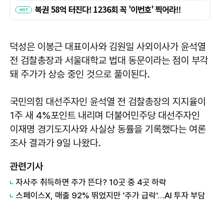
덕성은 이봉근 대표이사와 김원일 사외이사가 윤석열
전 검찰총장과 서울대학교 법대 동문이라는 점이 부각
돼 주가가 상승 중인 것으로 풀이된다.
국민의힘 대선주자인 윤석열 전 검찰총장의 지지율이
1주 새 4%포인트 내리며 더불어민주당 대선주자인
이재명 경기도지사와 사실상 동률을 기록했다는 여론
조사 결과가 9일 나왔다.
관련기사
자사주 취득하면 주가 뜬다? 10곳 중 4곳 하락
스페이스X, 매출 92% 뛰었지만 '주가 급락'…AI 투자 부담