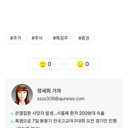
#주가
#주식
#특징주
#증권
0
0
정세희 기자
ssss308@ajunews.com
온열질환 사망자 발생…사흘째 환자 200명대 속출
폭염으로 7일 봉황기 전국고교야구대회 오전 경기만 진행