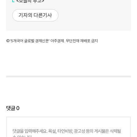
<오늘의 부고>
기자의 다른기사
©'5개국어 글로벌 경제신문' 아주경제. 무단전재·재배포 금지
댓글
0