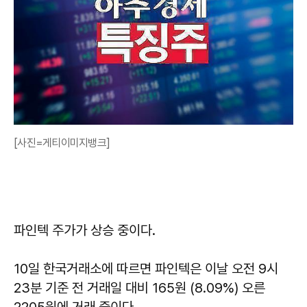
[사진=게티이미지뱅크]
파인텍 주가가 상승 중이다.
10일 한국거래소에 따르면 파인텍은 이날 오전 9시
23분 기준 전 거래일 대비 165원 (8.09%) 오른