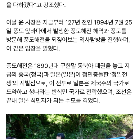
을 다하겠다"고 강조했다.
이날 윤 시장은 지금부터 127년 전인 1894년 7월 25
일 풍도 앞바다에서 발생한 풍도해전 해역과 풍도를
방문해 풍도해전을 되짚어보는 역사탐방을 진행하며,
이 같은 입장을 밝혔다.
풍도해전은 1890년대 구한말 동북아 패권을 놓고 지
금의 중국(청국)과 일본(일본)이 정면충돌한 ‘청일전
쟁’의 시발점으로, 이 전투로 일본은 제국주의 국가로
도약하고 청나라는 반식민 국가로 전락했으며, 조선은
끝내 일본 식민지가 되는 수모를 겪었다.