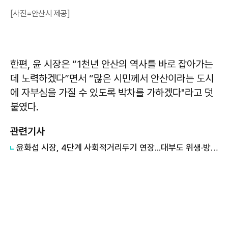
[사진=안산시 제공]
한편, 윤 시장은 “1천년 안산의 역사를 바로 잡아가는
데 노력하겠다”면서 “많은 시민께서 안산이라는 도시
에 자부심을 가질 수 있도록 박차를 가하겠다"라고 덧
붙였다.
관련기사
윤화섭 시장, 4단계 사회적거리두기 연장...대부도 위생·방역 단속