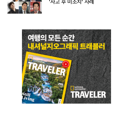
'사고 후 미조치' 사례