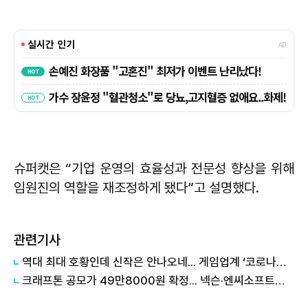
슈퍼캣은 “기업 운영의 효율성과 전문성 향상을 위해
임원진의 역할을 재조정하게 됐다”고 설명했다.
관련기사
역대 최대 호황인데 신작은 안나오네... 게임업계 ‘코로나의 역설’
크래프톤 공모가 49만8000원 확정... 넥슨·엔씨소프트보다 시총 높아