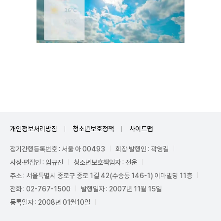
Mute
개인정보처리방침
청소년보호정책
사이트맵
정기간행등록번호 : 서울 아 00493
회장·발행인 : 곽영길
사장·편집인 : 임규진
청소년보호책임자 : 전운
주소 : 서울특별시 종로구 종로 1길 42(수송동 146-1) 이마빌딩 11층
전화 : 02-767-1500
발행일자 : 2007년 11월 15일
등록일자 : 2008년 01월10일