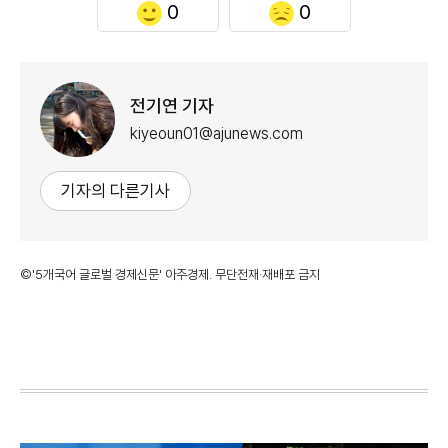
0
0
전기연 기자
kiyeoun01@ajunews.com
기자의 다른기사
©'5개국어 글로벌 경제신문' 아주경제. 무단전재·재배포 금지