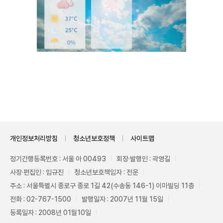
Unmute
개인정보처리방침
청소년보호정책
사이트맵
정기간행등록번호 : 서울 아 00493
회장·발행인 : 곽영길
사장·편집인 : 임규진
청소년보호책임자 : 전운
주소 : 서울특별시 종로구 종로 1길 42(수송동 146-1) 이마빌딩 11층
전화 : 02-767-1500
발행일자 : 2007년 11월 15일
등록일자 : 2008년 01월10일