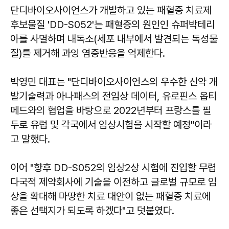
단디바이오사이언스가 개발하고 있는 패혈증 치료제
후보물질 'DD-S052'는 패혈증의 원인인 슈퍼박테리
아를 사멸하며 내독소(세포 내부에서 발견되는 독성물
질)를 제거해 과잉 염증반응을 억제한다.
박영민 대표는 "단디바이오사이언스의 우수한 신약 개
발기술력과 아나패스의 전임상 데이터, 유로핀스 옵티
메드와의 협업을 바탕으로 2022년부터 프랑스를 필
두로 유럽 및 각국에서 임상시험을 시작할 예정"이라
고 말했다.
이어 "향후 DD-S052의 임상2상 시험에 진입할 무렵
다국적 제약회사에 기술을 이전하고 글로벌 규모로 임
상을 확대해 마땅한 치료 대안이 없는 패혈증 치료에
좋은 선택지가 되도록 하겠다"고 덧붙였다.