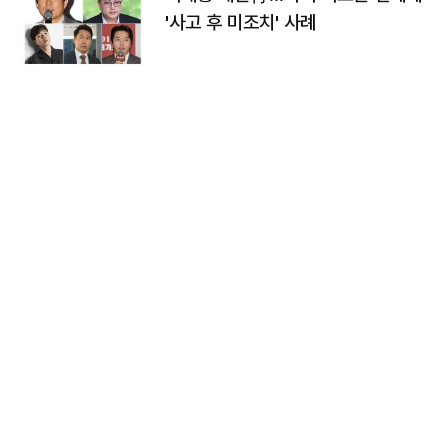
'사고 후 미조치' 사례