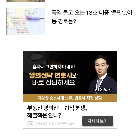
폭염 몰고 오는 13호 태풍 '돌핀'…이
동 경로는?