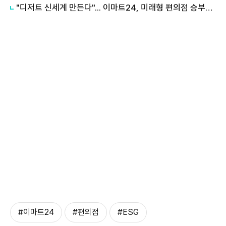
"디저트 신세계 만든다"... 이마트24, 미래형 편의점 승부수는?
#이마트24
#편의점
#ESG