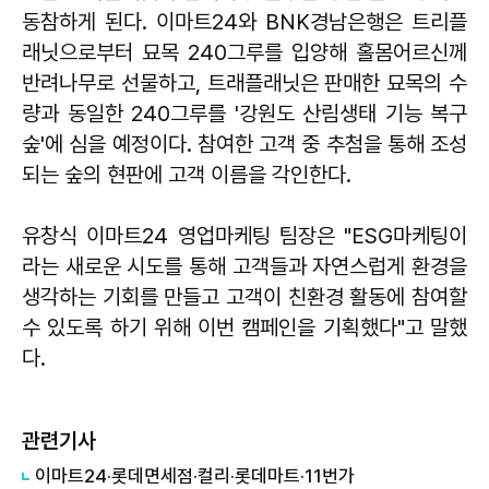
동참하게 된다. 이마트24와 BNK경남은행은 트리플
래닛으로부터 묘목 240그루를 입양해 홀몸어르신께
반려나무로 선물하고, 트래플래닛은 판매한 묘목의 수
량과 동일한 240그루를 '강원도 산림생태 기능 복구
숲'에 심을 예정이다. 참여한 고객 중 추첨을 통해 조성
되는 숲의 현판에 고객 이름을 각인한다.
유창식 이마트24 영업마케팅 팀장은 "ESG마케팅이
라는 새로운 시도를 통해 고객들과 자연스럽게 환경을
생각하는 기회를 만들고 고객이 친환경 활동에 참여할
수 있도록 하기 위해 이번 캠페인을 기획했다"고 말했
다.
관련기사
이마트24·롯데면세점·컬리·롯데마트·11번가