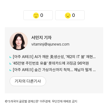
0
0
서민지 기자
vitaminji@ajunews.com
[아주 AI테크] AI가 깨운 美생산성, '제2의 IT 붐' 재현되나
'45만명 주민번호 유출' 롯데카드에 과징금 96억원
[아주 AI테크] 숨긴 가상자산까지 척척... 체납자 떨게 하는 'AI 수사관'
기자의 다른기사
©'5개국어 글로벌 경제신문' 아주경제. 무단전재·재배포 금지