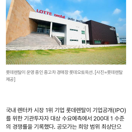
롯데렌탈이 운영 중인 중고차 경매장 롯데오토옥션. [사진=롯데렌탈
제공]
국내 렌터카 시장 1위 기업 롯데렌탈이 기업공개(IPO)
를 위한 기관투자자 대상 수요예측에서 200대 1 수준
의 경쟁률을 기록했다. 공모가는 희망 범위 최상단으