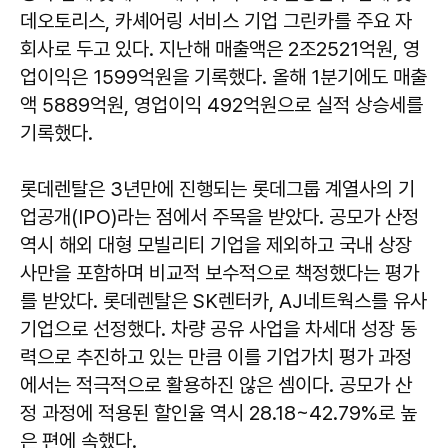
데오토리스, 카셰어링 서비스 기업 그린카를 주요 자
회사로 두고 있다. 지난해 매출액은 2조2521억원, 영
업이익은 1599억원을 기록했다. 올해 1분기에도 매출
액 5889억원, 영업이익 492억원으로 실적 상승세를
기록했다.
롯데렌탈은 3년만에 진행되는 롯데그룹 계열사의 기
업공개(IPO)라는 점에서 주목을 받았다. 공모가 산정
역시 해외 대형 모빌리티 기업을 제외하고 국내 상장
사만을 포함하며 비교적 보수적으로 책정했다는 평가
를 받았다. 롯데렌탈은 SK렌터카, AJ네트웍스를 유사
기업으로 선정했다. 차량 공유 사업을 차세대 성장 동
력으로 추진하고 있는 만큼 이를 기업가치 평가 과정
에서는 적극적으로 활용하진 않은 셈이다. 공모가 산
정 과정에 적용된 할인율 역시 28.18~42.79%로 높
은 편에 속했다.