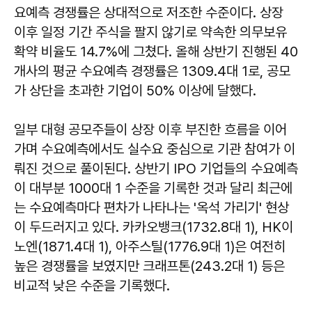
요예측 경쟁률은 상대적으로 저조한 수준이다. 상장
이후 일정 기간 주식을 팔지 않기로 약속한 의무보유
확약 비율도 14.7%에 그쳤다. 올해 상반기 진행된 40
개사의 평균 수요예측 경쟁률은 1309.4대 1로, 공모
가 상단을 초과한 기업이 50% 이상에 달했다.
일부 대형 공모주들이 상장 이후 부진한 흐름을 이어
가며 수요예측에서도 실수요 중심으로 기관 참여가 이
뤄진 것으로 풀이된다. 상반기 IPO 기업들의 수요예측
이 대부분 1000대 1 수준을 기록한 것과 달리 최근에
는 수요예측마다 편차가 나타나는 '옥석 가리기' 현상
이 두드러지고 있다. 카카오뱅크(1732.8대 1), HK이
노엔(1871.4대 1), 아주스틸(1776.9대 1)은 여전히
높은 경쟁률을 보였지만 크래프톤(243.2대 1) 등은
비교적 낮은 수준을 기록했다.