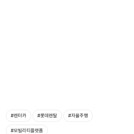
#렌터카
#롯데렌탈
#자율주행
#모빌리티플랫폼