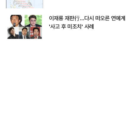
이재룡 재판行…다시 떠오른 연예계
'사고 후 미조치' 사례