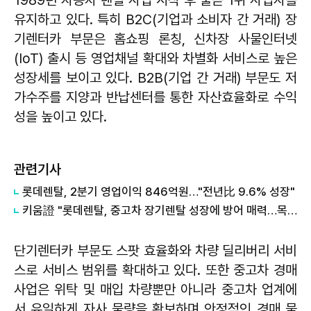
1989년 자동차 렌털 사업 시작 후 줄곧 1위 사업자를
유지하고 있다. 특히 B2C(기업과 소비자 간 거래) 장
기렌터카 부문은 홈쇼핑 론칭, 신차장 사물인터넷
(IoT) 출시 등 영업채널 확대와 차별화 서비스로 높은
성장세를 보이고 있다. B2B(기업 간 거래) 부문도 저
가수주를 지양과 반납센터를 통한 자산효율화로 수익
성을 높이고 있다.
관련기사
롯데렌탈, 2분기 영업이익 846억원…"전년比 9.6% 성장"
키움證 "롯데렌탈, 중고차 장기렌탈 성장에 방어 매력…목표주가 9.8%↑"
단기렌터카 부문도 스팟 효율화와 차량 딜리버리 서비
스로 서비스 범위를 확대하고 있다. 또한 중고차 경매
사업은 위탁 및 매입 차량뿐만 아니라 중고차 업계에
서 유일하게 자사 물량을 확보하며 안정적인 경매 물