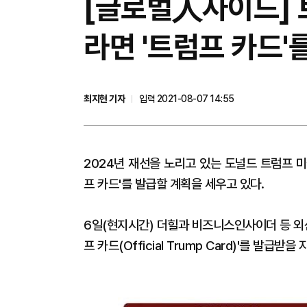
[글로벌人사이드] 트
라면 '트럼프 카드'를
최지현 기자
입력 2021-08-07 14:55
2024년 재선을 노리고 있는 도널드 트럼프 
프 카드'를 발급할 계획을 세우고 있다.
6일(현지시간) 더힐과 비즈니스인사이더 등 외
프 카드(Official Trump Card)'를 발급