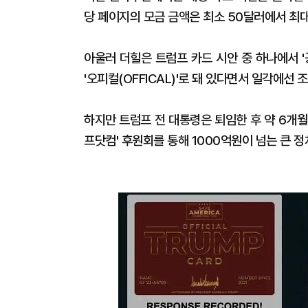
당 페이지의 모금 금액은 최소 50달러에서 최대
아울러 더힐은 트럼프 카드 시안 중 하나에서 '공
'오피컬(OFFICAL)'로 돼 있다면서 일각에선
하지만 트럼프 전 대통령은 퇴임한 후 약 6개
프닷컴' 후원회를 통해 1000억원이 넘는 큰 