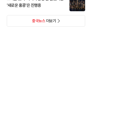
'새로운 홍콩'은 진행중
중국뉴스
더보기