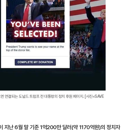
안을 누르면 연결되는 도널드 트럼프 전 대통령의 정치 후원 페이지. [사진=SAVE
 지난 6월 말 기준 1억200만 달러(약 1170억원)의 정치자