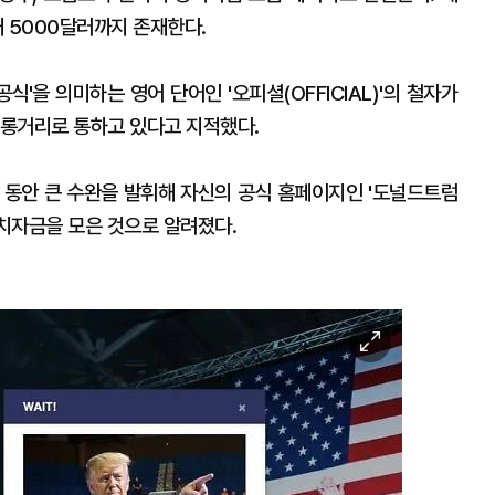
 5000달러까지 존재한다.
식'을 의미하는 영어 단어인 '오피셜(OFFICIAL)'의 철자가
 조롱거리로 통하고 있다고 지적했다.
월 동안 큰 수완을 발휘해 자신의 공식 홈페이지인 '도널드트럼
정치자금을 모은 것으로 알려졌다.
이
미
지
확
대