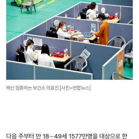
백신 접종하는 보건소 의료진.[사진=연합뉴스]
다음 주부터 만 18∼49세 1577만명을 대상으로 한