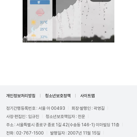
Unmute
개인정보처리방침
청소년보호정책
사이트맵
정기간행등록번호 : 서울 아 00493
회장·발행인 : 곽영길
사장·편집인 : 임규진
청소년보호책임자 : 전운
주소 : 서울특별시 종로구 종로 1길 42(수송동 146-1) 이마빌딩 11층
전화 : 02-767-1500
발행일자 : 2007년 11월 15일