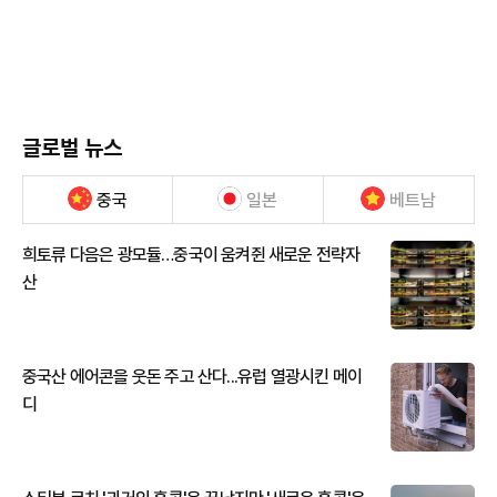
글로벌 뉴스
중국
일본
베트남
희토류 다음은 광모듈…중국이 움켜쥔 새로운 전략자
산
중국산 에어콘을 웃돈 주고 산다...유럽 열광시킨 메이
디