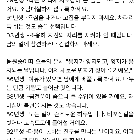
79년생 -작은 이익에 사로잡혀 큰 일을 그르칠 수 있
어요. 소탐대실하지 않도록 하세요.
91년생 -욕심을 내거나 고집을 부리지 마세요. 차라리
푹 쉬는 것도 좋은 선택입니다.
03년생 -조용히 자신의 자리를 지켜야 할 때입니다.
남의 일에 참견하거나 간섭하지 마세요.
▶원숭이띠 오늘의 운세 "음지가 양지되고, 양지가 음
지되는 날입니다. 이제 새로운 변화가 찾아올 거예요."
56년생 -여유가 있으면 남에게 베풀도록 하세요. 나누
는 만큼 기쁨도 늘어날 것입니다.
68년생 -금전운이 좋으니 큰 수입이 있을 거예요. 재
미삼아 복권을 사는 것도 좋습니다.
80년생 -모든 일이 순조로운 하루입니다. 비포장길을
벗어나 고속도로에 들어설 거예요.
92년생 -마음이 통하는 친구를 만나는 날이에요. 여러