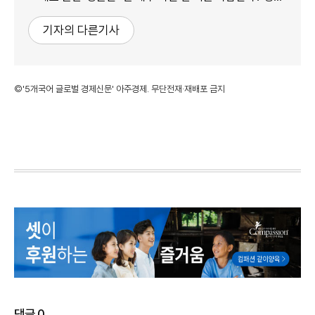
기자의 다른기사
©'5개국어 글로벌 경제신문' 아주경제. 무단전재·재배포 금지
댓글
0