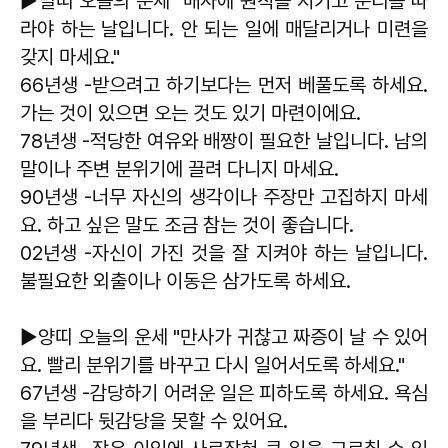
▶말띠 오늘의 운세 "매사에 원칙을 지키고 순리를 따
라야 하는 날입니다. 안 되는 일에 매달리거나 미련을
갖지 마세요."
66년생 -받으려고 하기보다는 먼저 베풀도록 하세요.
가는 것이 있으면 오는 것도 있기 마련이에요.
78년생 -적당한 여유와 배짱이 필요한 날입니다. 남의
말이나 주변 분위기에 끌려 다니지 마세요.
90년생 -너무 자신의 생각이나 주장만 고집하지 마세
요. 하고 싶은 말도 조금 참는 것이 좋습니다.
02년생 -자신이 가진 것을 잘 지켜야 하는 날입니다.
불필요한 외출이나 이동은 삼가도록 하세요.
▶양띠 오늘의 운세 "만사가 귀찮고 짜증이 날 수 있어
요. 빨리 분위기를 바꾸고 다시 일어서도록 하세요."
67년생 -감당하기 어려운 일은 피하도록 하세요. 욕심
을 부리다 뒷감당을 못할 수 있어요.