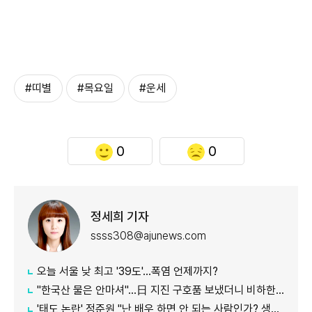
#띠별
#목요일
#운세
0
0
정세희 기자
ssss308@ajunews.com
오늘 서울 낮 최고 '39도'…폭염 언제까지?
"한국산 물은 안마셔"…日 지진 구호품 보냈더니 비하한 누리꾼
'태도 논란' 정준원 "난 배우 하면 안 되는 사람인가? 생각 했다"