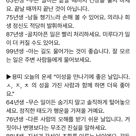
63년생 -무슨 일이든 끝날 때까지 긴장을 풀지 마세
요. 끝날 때까지 끝난 것이 아닙니다.
75년생 -남들 챙기느라 손해 볼 수 있어요. 의리나 희
생 정신도 적당히 발휘하세요.
87년생 -골치아픈 일은 빨리 처리하세요. 미루다가 일
이 더 커질 수도 있어요.
99년생 -아는 길도 물어가는 것이 좋습니다. 잘 모르
는 일은 주변 사람들에게 물어보세요.
▶용띠 오늘의 운세 "이성을 만나기에 좋은 날입니다.
ㅅ, ㅈ, ㅊ 의 성을 가진 사람과 함께 하면 더욱 좋아
요."
64년생 -무슨 일이든 숨기지 말고 솔직하게 털어놓으
세요. 정직한 태도가 행운을 가져올 거예요.
76년생 -다른 사람의 오해를 받기 쉬운 날입니다. 거
짓이나 변명보다는 무조건 진실을 말하세요.