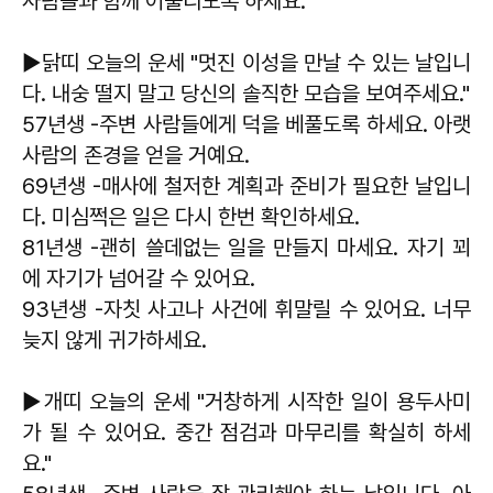
사람들과 함께 어울리도록 하세요.
▶닭띠 오늘의 운세 "멋진 이성을 만날 수 있는 날입니
다. 내숭 떨지 말고 당신의 솔직한 모습을 보여주세요."
57년생 -주변 사람들에게 덕을 베풀도록 하세요. 아랫
사람의 존경을 얻을 거예요.
69년생 -매사에 철저한 계획과 준비가 필요한 날입니
다. 미심쩍은 일은 다시 한번 확인하세요.
81년생 -괜히 쓸데없는 일을 만들지 마세요. 자기 꾀
에 자기가 넘어갈 수 있어요.
93년생 -자칫 사고나 사건에 휘말릴 수 있어요. 너무
늦지 않게 귀가하세요.
▶개띠 오늘의 운세 "거창하게 시작한 일이 용두사미
가 될 수 있어요. 중간 점검과 마무리를 확실히 하세
요."