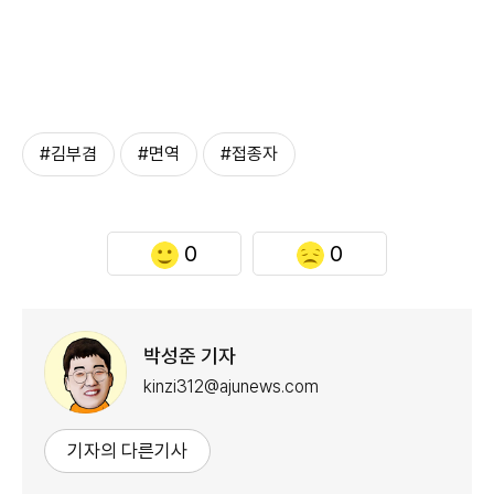
#김부겸
#면역
#접종자
0
0
박성준 기자
kinzi312@ajunews.com
기자의 다른기사