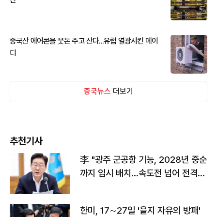
중국산 에어콘을 웃돈 주고 산다...유럽 열광시킨 메이
디
중국뉴스
더보기
추천기사
李 "광주 군공항 기능, 2028년 중순
까지 임시 배치…속도전 넘어 전격
전"
한미, 17∼27일 '을지 자유의 방패'