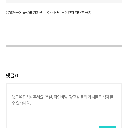
©'5개국어 글로벌 경제신문' 아주경제. 무단전재·재배포 금지
댓글
0