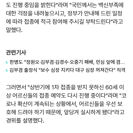
도 진행 중임을 밝힌다"라며 "국민께서는 백신부족에
대한 걱정을 내려놓으시고, 정부가 안내해 드린 일정
에 따라 접종에 적극 참여해 주시길 부탁드린다"라고
말했다.
관련기사
한병도 "정원오·김부겸·김경수·오중기 패배, 민심 앞에 겸손하겠다"
김부겸 출정식 "보수 심장 지키다 대구 심장 꺼져간다" 직격
그러면서 "상반기에 1차 접종을 받지 못하신 60세 이
상 어르신들의 접종 예약도 다시 진행 중이다"라며 "코
로나 확산이 계속되는 상황에서, 어르신들을 우선 보
호해 드려야 하기 때문에, 앞당겨 실시하게 됐다"라고
경위를 설명했다.