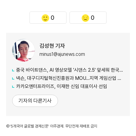
0
0
김성현 기자
minus1@ajunews.com
중국 바이트댄스, AI 영상모델 '시댄스 2.5' 앞세워 한국 공략 본격화
넥슨, 대구디지털혁신진흥원과 MOU…지역 게임산업 육성 나선다
카카오엔터프라이즈, 이재한 신임 대표이사 선임
기자의 다른기사
©'5개국어 글로벌 경제신문' 아주경제. 무단전재·재배포 금지