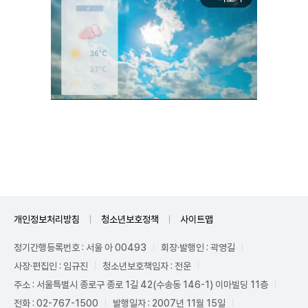
Unmute
개인정보처리방침
청소년보호정책
사이트맵
정기간행등록번호 : 서울 아 00493
회장·발행인 : 곽영길
사장·편집인 : 임규진
청소년보호책임자 : 전운
주소 : 서울특별시 종로구 종로 1길 42(수송동 146-1) 이마빌딩 11층
전화 : 02-767-1500
발행일자 : 2007년 11월 15일