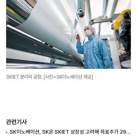
SKIET 분리막 공정. [사진=SK이노베이션 제공]
관련기사
SK이노베이션, SK온·SKIET 성장성 고려해 목표주가 29만원