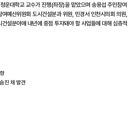
)청운대학교 교수가 진행(좌장)을 맡았으며 송용섭 주민참여
참여예산위원회 도시건설분과 위원, 민경서 인천시의회 의원,
시건설분야에 내년에 중점 투자돼야 할 사업들에 대해 심층적
취항
숨진 채 발견