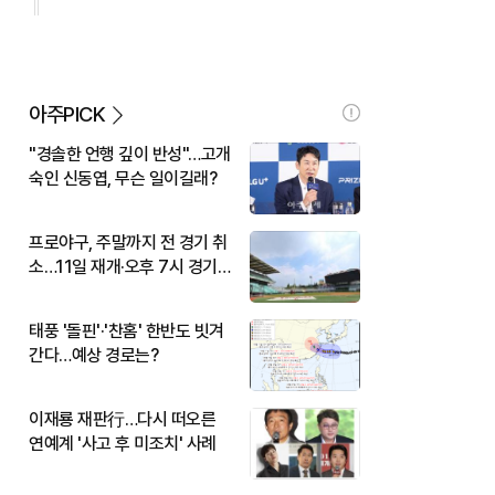
아주PICK
"경솔한 언행 깊이 반성"…고개
숙인 신동엽, 무슨 일이길래?
프로야구, 주말까지 전 경기 취
소…11일 재개·오후 7시 경기
시작
태풍 '돌핀'·'찬홈' 한반도 빗겨
간다…예상 경로는?
이재룡 재판行…다시 떠오른
연예계 '사고 후 미조치' 사례