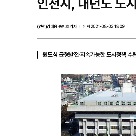
인천시, 내년도 도
(인천)강대웅·송인호 기자
입력 2021-08-03 18:09
원도심 균형발전·지속가능한 도시정책 수립,