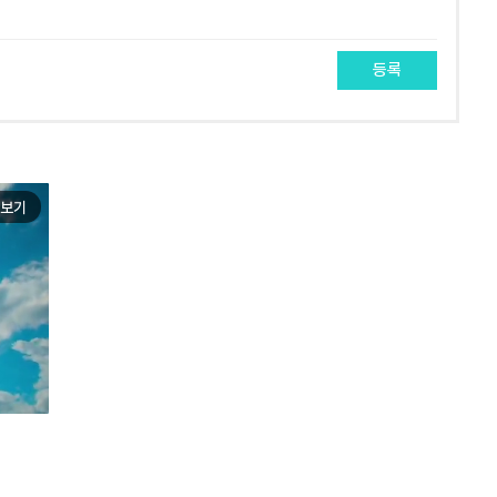
등록
보기
e