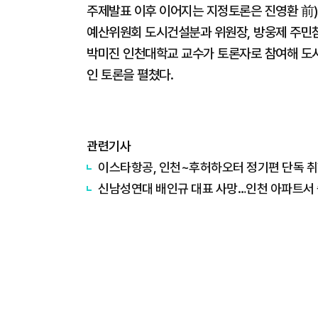
주제발표 이후 이어지는 지정토론은 진영환 前
예산위원회 도시건설분과 위원장, 방웅제 주민
박미진 인천대학교 교수가 토론자로 참여해 도
인 토론을 펼쳤다.
관련기사
이스타항공, 인천~후허하오터 정기편 단독 
신남성연대 배인규 대표 사망…인천 아파트서 