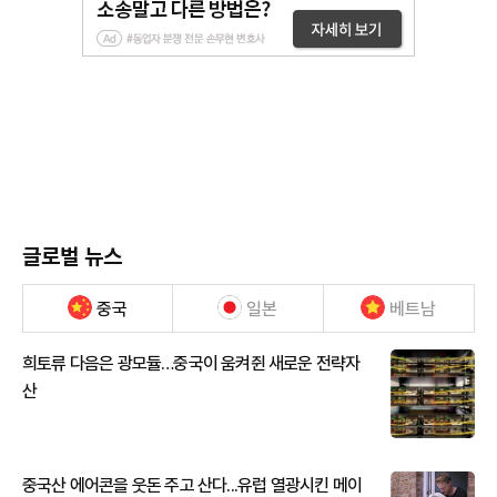
글로벌 뉴스
중국
일본
베트남
희토류 다음은 광모듈…중국이 움켜쥔 새로운 전략자
산
중국산 에어콘을 웃돈 주고 산다...유럽 열광시킨 메이