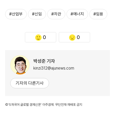
#산업부
#신임
#차관
#에너지
#임용
0
0
박성준 기자
kinzi312@ajunews.com
기자의 다른기사
©'5개국어 글로벌 경제신문' 아주경제. 무단전재·재배포 금지