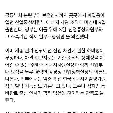
공룡부처 논란부터 보은인사까지 곳곳에서 파열음이
일던 산업통상자원부 에너지 차관 조직이 마침내 9일
출범한다. 정부는 이를 위해 3일 '산업통상자원부와
그 소속기관 직제 일부개정령안'을 의결했다.
이미 세종 관가 안팎에선 신임 차관에 관한 하마평이
무성하다. 차관 후보자로는 기존 조직의 정체성을 이
어갈 수 있는 주영준 에너지자원실장과 함께 산업부
내 요직을 두루 경험한 강경성 산업정책실장의 이름도
나온다. 외부에서는 임춘택 전 한국에너지기술평가원
장의 발탁 가능성도 거론되고 있다. 교수나 정치인 등
비관료 출신 인사가 깜짝 임용될 것이라는 관측도 들
린다.