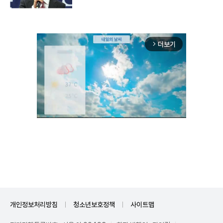
더보기
arrow_forward_ios
Unmute
개인정보처리방침
청소년보호정책
사이트맵