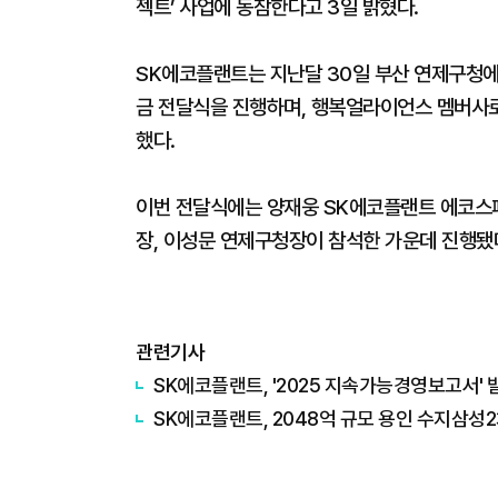
젝트’ 사업에 동참한다고 3일 밝혔다.
SK에코플랜트는 지난달 30일 부산 연제구청
금 전달식을 진행하며, 행복얼라이언스 멤버사
했다.
이번 전달식에는 양재웅 SK에코플랜트 에코스
장, 이성문 연제구청장이 참석한 가운데 진행됐
관련기사
SK에코플랜트, '2025 지속가능경영보고서' 
SK에코플랜트, 2048억 규모 용인 수지삼성