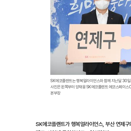
SK에코플랜트는 행복얼라이언스와 함께 지난달 30일
사진은 왼쪽부터 양재웅 SK에코플렌트 에코스페이스O
본부장
SK에코플랜트가 행복얼라이언스, 부산 연제구와