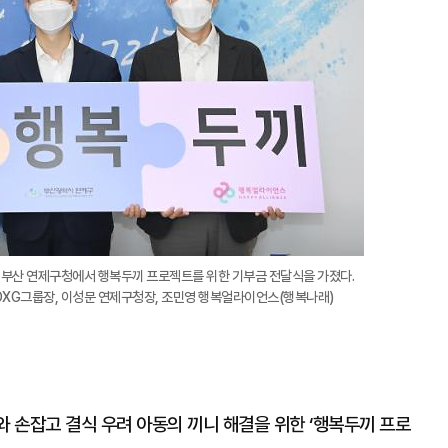
 부산 연제구청에서 행복두끼 프로젝트를 위한 기부금 전달식을 가졌다.
XG그룹장, 이성문 연제구청장, 조민영 행복얼라이언스(행복나래)
 손잡고 결식 우려 아동의 끼니 해결을 위한 ‘행복두끼 프로