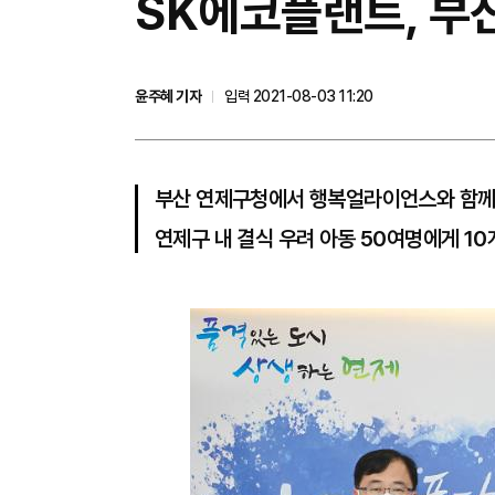
​SK에코플랜트, 부
윤주혜 기자
입력 2021-08-03 11:20
부산 연제구청에서 행복얼라이언스와 함께
연제구 내 결식 우려 아동 50여명에게 1