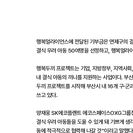
행복얼라이언스에 전달된 기부금은 연제구의 결
결식 우려 아동 50여명을 선정하고, 행복얼라
행복두끼 프로젝트는 기업, 지방정부, 지역사회,
내 결식 아동의 끼니를 지원하는 사업이다. 부
두끼 프로젝트를 시작해 부산시 내 16개 구·
쓰고 있다.
양재웅 SK에코플랜트 에코스페이스OXG그룹장
결식 우려 아동들을 도울 수 있게 돼 기쁘게 
동에 적극적으로 협력해 나갈 것”이라고 말했다