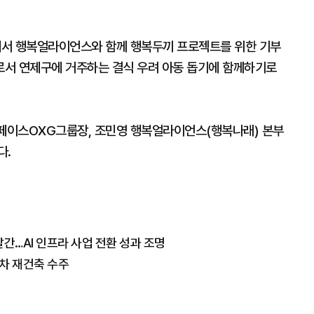
에서 행복얼라이언스와 함께 행복두끼 프로젝트를 위한 기부
로서 연제구에 거주하는 결식 우려 아동 돕기에 함께하기로
페이스OXG그룹장, 조민영 행복얼라이언스(행복나래) 본부
다.
발간…AI 인프라 사업 전환 성과 조명
2차 재건축 수주