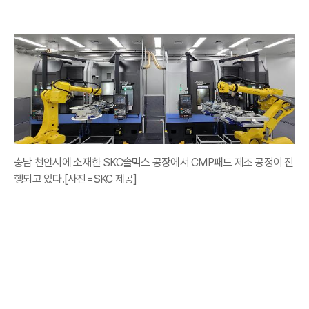
충남 천안시에 소재한 SKC솔믹스 공장에서 CMP패드 제조 공정이 진
행되고 있다.[사진=SKC 제공]