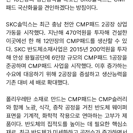
패드 국산화율을 견인하겠다는 방침이다.
SKC솔믹스는 최근 충남 천안 CMP패드 2공장 상업
가동을 시작했다. 지난해 470억원을 투자해 건설한
이곳에선 한 해 12만장의 CMP패드를 생산할 수 있
다. SKC 반도체소재사업은 2015년 200억원을 투자
해 안성 용월공단에 6만장 규모의 CMP패드 1공장을
준공하며 CMP패드 사업을 시작했다. 이후 증가하는
수요에 대응하기 위해 2공장을 증설하고 생산능력을
기존 대비 세 배로 확대했다.
폴리우레탄 소재로 만드는 CMP패드는 CMP슬러리
와 함께 노광, 식각, 증착 공정을 거친 반도체 웨이퍼
표면을 기계적, 화학적 작용으로 연마하는 고부가 제
품이다. 반도체의 집적도를 높이는 데 필요한 핵심소
재로, 최근 반도체가 미세화하고 공정수가 증가하면서