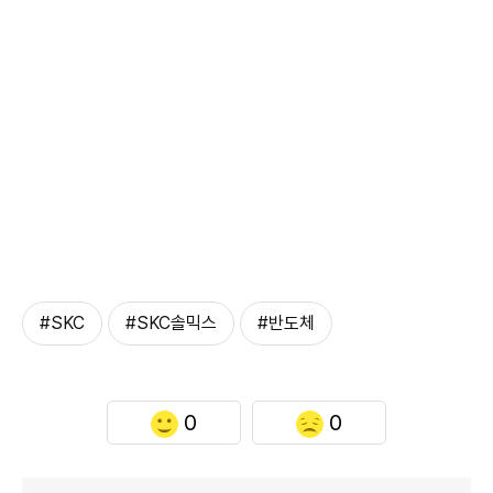
#SKC
#SKC솔믹스
#반도체
0
0