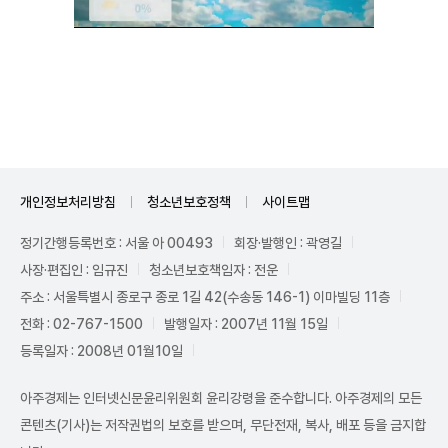
Unmute
개인정보처리방침
청소년보호정책
사이트맵
정기간행등록번호 : 서울 아 00493
회장·발행인 : 곽영길
사장·편집인 : 임규진
청소년보호책임자 : 전운
주소 : 서울특별시 종로구 종로 1길 42(수송동 146-1) 이마빌딩 11층
전화 : 02-767-1500
발행일자 : 2007년 11월 15일
등록일자 : 2008년 01월10일
아주경제는 인터넷신문윤리위원회 윤리강령을 준수합니다. 아주경제의 모든
콘텐츠(기사)는 저작권법의 보호를 받으며, 무단전재, 복사, 배포 등을 금지합