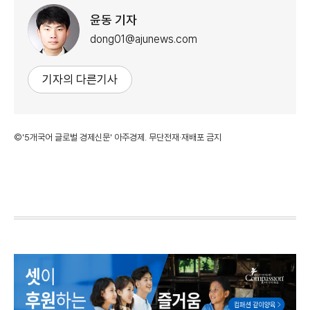
윤동 기자
dong01@ajunews.com
기자의 다른기사
©'5개국어 글로벌 경제신문' 아주경제. 무단전재·재배포 금지