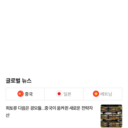
글로벌 뉴스
중국
일본
베트남
희토류 다음은 광모듈…중국이 움켜쥔 새로운 전략자
산