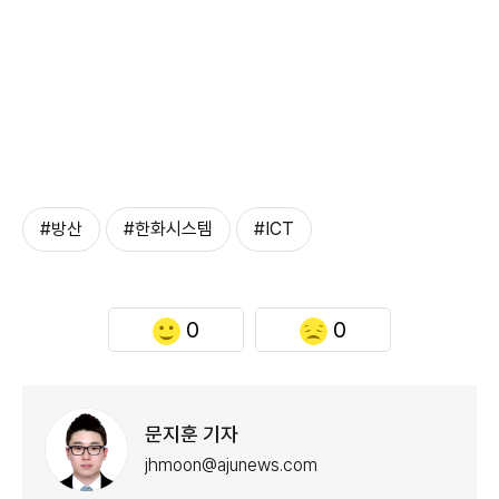
#방산
#한화시스템
#ICT
0
0
문지훈 기자
jhmoon@ajunews.com