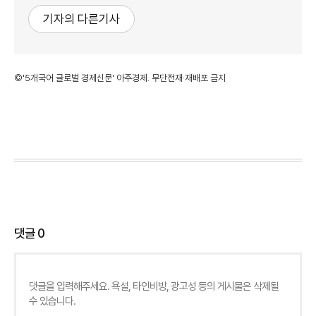
기자의 다른기사
©'5개국어 글로벌 경제신문' 아주경제. 무단전재·재배포 금지
댓글
0