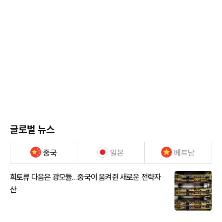
글로벌 뉴스
중국
일본
베트남
희토류 다음은 광모듈…중국이 움켜쥔 새로운 전략자
산