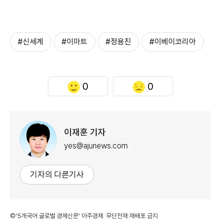
#신세계
#이마트
#정용진
#이베이코리아
0
0
이재훈 기자
yes@ajunews.com
기자의 다른기사
©'5개국어 글로벌 경제신문' 아주경제. 무단전재·재배포 금지