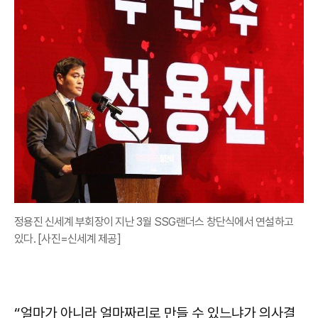
정용진 신세계 부회장이 지난 3월 SSG랜더스 창단식에서 연설하고
있다. [사진=신세계 제공]
“얼마가 아니라 얼마짜리로 만들 수 있느냐가 의사결