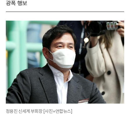
광폭 행보
정용진 신세계 부회장 [사진=연합뉴스]