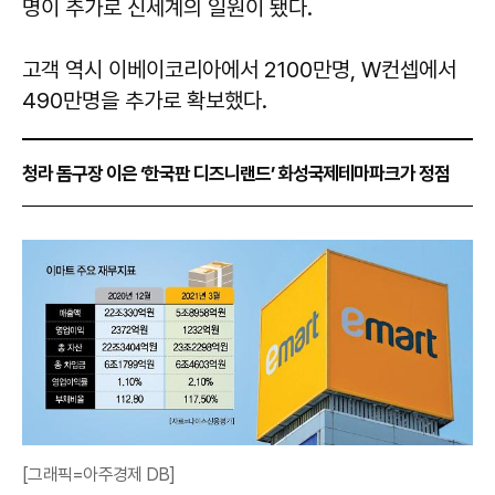
명이 추가로 신세계의 일원이 됐다.
고객 역시 이베이코리아에서 2100만명, W컨셉에서
490만명을 추가로 확보했다.
청라 돔구장 이은 ‘한국판 디즈니랜드’ 화성국제테마파크가 정점
[그래픽=아주경제 DB]