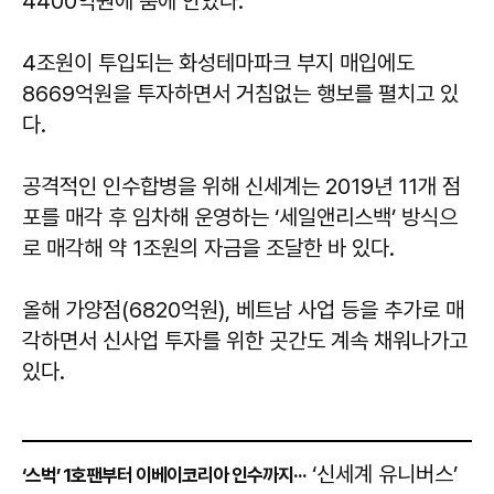
4400억원에 품에 안았다.
4조원이 투입되는 화성테마파크 부지 매입에도
8669억원을 투자하면서 거침없는 행보를 펼치고 있
다.
공격적인 인수합병을 위해 신세계는 2019년 11개 점
포를 매각 후 임차해 운영하는 ‘세일앤리스백’ 방식으
로 매각해 약 1조원의 자금을 조달한 바 있다.
올해 가양점(6820억원), 베트남 사업 등을 추가로 매
각하면서 신사업 투자를 위한 곳간도 계속 채워나가고
있다.
‘신세계 유니버스’
‘스벅’ 1호팬부터 이베이코리아 인수까지···