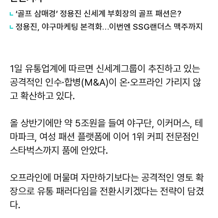
​‘골프 삼매경’ 정용진 신세계 부회장의 골프 패션은?
정용진, 야구마케팅 본격화…이번엔 SSG랜더스 맥주까지
1일 유통업계에 따르면 신세계그룹이 추진하고 있는
공격적인 인수·합병(M&A)이 온·오프라인 가리지 않
고 확산하고 있다.
올 상반기에만 약 5조원을 들여 야구단, 이커머스, 테
마파크, 여성 패션 플랫폼에 이어 1위 커피 전문점인
스타벅스까지 품에 안았다.
오프라인에 머물며 자만하기보다는 공격적인 영토 확
장으로 유통 패러다임을 전환시키겠다는 전략이 담겼
다.