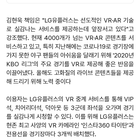
김현욱 책임은 "LG유플러스는 선도적인 VR·AR 기술
로 실감나는 서비스를 제공하는데 앞장서고 있다"고
강조했다. 현재 4000개가 넘는 VR·AR 콘텐츠를 서
비스하고 있고, 특히 지난해에는 코로나19로 경기장에
가지 못한 야구 팬들의 아쉬움을 달래기 위해 '2020년
KBO 리그'의 주요 경기를 VR로 제공해 좋은 반응을
이끌어냈다. 올해도 고화질의 라이브 콘텐츠들을 제공
해 드리기 위해 노력 중이다
이용자는 LG유플러스의 VR 중계 서비스를 통해 VIP
석, 치어리더석, 덕아웃 등 3군데 좌석을 오가며 경기
를 실감나게 시청할 수 있다. 이를 위해 LG유플러스는
현존 최고 사양의 VR 카메라인 '인스타360 타이탄'과
전용선을 경기장마다 3개씩 배치했다.