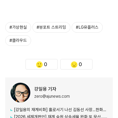
#가상현실
#뷰포트 스트리밍
#LG유플러스
#클라우드
0
0
강일용 기자
zero@ajunews.com
[강일용의 재계비화] 홀로서기 나선 김동선 사장...한화M&S 향후 과제는?
[2026 세제개편안] 재계 숙원 상속세율 완화 또 무산...국내생산·석화 세제지원 실효성 의문