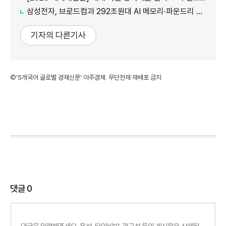
삼성전자, 브로드컴과 292조원대 AI 메모리·파운드리 협력...차세대 HBM 경쟁력 입증
기자의 다른기사
©'5개국어 글로벌 경제신문' 아주경제. 무단전재·재배포 금지
댓글
0