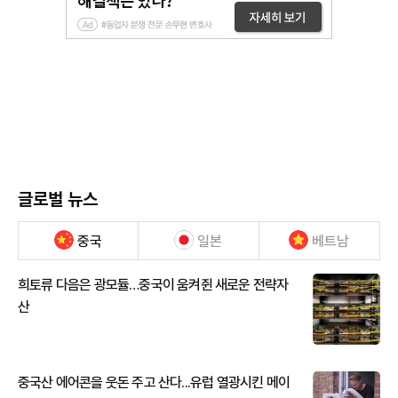
글로벌 뉴스
중국
일본
베트남
희토류 다음은 광모듈…중국이 움켜쥔 새로운 전략자
산
중국산 에어콘을 웃돈 주고 산다...유럽 열광시킨 메이