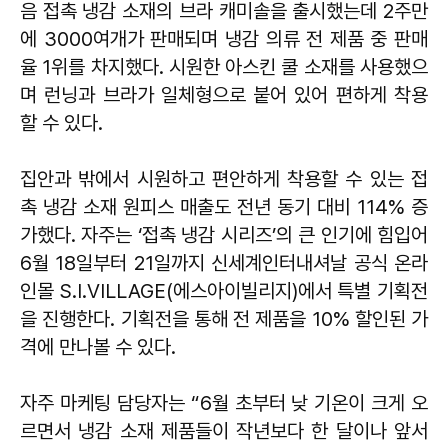
음 접촉 냉감 소재의 브라 캐미솔을 출시했는데 2주만
에 3000여개가 판매되며 냉감 의류 전 제품 중 판매
율 1위를 차지했다. 시원한 아스킨 쿨 소재를 사용했으
며 런닝과 브라가 일체형으로 붙어 있어 편하게 착용
할 수 있다.
집안과 밖에서 시원하고 편안하게 착용할 수 있는 접
촉 냉감 소재 원피스 매출도 전년 동기 대비 114% 증
가했다. 자주는 ‘접촉 냉감 시리즈’의 큰 인기에 힘입어
6월 18일부터 21일까지 신세계인터내셔날 공식 온라
인몰 S.I.VILLAGE(에스아이빌리지)에서 특별 기획전
을 진행한다. 기획전을 통해 전 제품을 10% 할인된 가
격에 만나볼 수 있다.
자주 마케팅 담당자는 “6월 초부터 낮 기온이 크게 오
르면서 냉감 소재 제품들이 작년보다 한 달이나 앞서