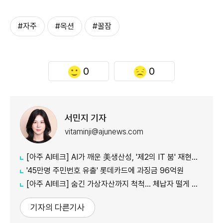
#자주
#옥션
#꿀잠
0
0
서민지 기자
vitaminji@ajunews.com
[아주 AI테크] AI가 깨운 美생산성, '제2의 IT 붐' 재현되나
'45만명 주민번호 유출' 롯데카드에 과징금 96억원
[아주 AI테크] 숨긴 가상자산까지 척척... 체납자 떨게 하는 'AI 수사관'
기자의 다른기사