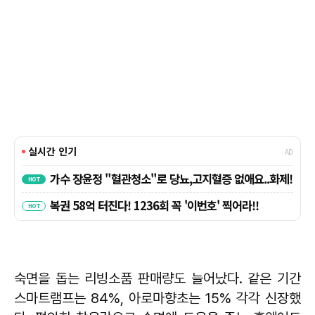
숙면을 돕는 리빙소품 판매량도 늘어났다. 같은 기간
스마트램프는 84%, 아로마향초는 15% 각각 신장했