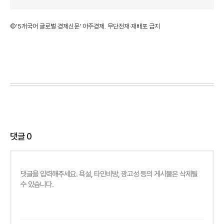
©'5개국어 글로벌 경제신문' 아주경제. 무단전재·재배포 금지
댓글
0