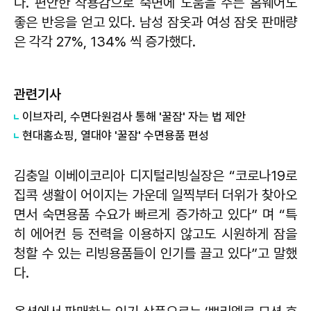
다. 편안한 착용감으로 숙면에 도움을 주는 홈웨어도
좋은 반응을 얻고 있다. 남성 잠옷과 여성 잠옷 판매량
은 각각 27%, 134% 씩 증가했다.
관련기사
이브자리, 수면다원검사 통해 '꿀잠' 자는 법 제안
현대홈쇼핑, 열대야 '꿀잠' 수면용품 편성
김충일 이베이코리아 디지털리빙실장은 “코로나19로
집콕 생활이 어이지는 가운데 일찍부터 더위가 찾아오
면서 숙면용품 수요가 빠르게 증가하고 있다” 며 “특
히 에어컨 등 전력을 이용하지 않고도 시원하게 잠을
청할 수 있는 리빙용품들이 인기를 끌고 있다”고 말했
다.