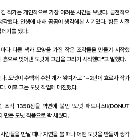
던 김 작가는 개인적으로 가장 어려운 시간을 보냈다. 금전적으
생각했다. 인생에 대해 곰곰이 생각해본 시기였다. 힘든 시절
껍데기를 깼다.
저마다 다른 색과 모양을 가진 작은 조각들을 만들기 시작했
게 흙으로 빚어낸 도넛에 그림을 그리기 시작했다"고 말했다.
다. 도넛이 수백개 수천 개가 쌓여가고 1~2년이 흐르자 작가
다. 이후 그는 도넛 작업에 매진했다.
조각 1358점을 벽면에 붙인 '도넛 매드니스!!(DONUT
부터 만든 도넛 작품으로 꽉 채웠다.
. 사람들을 만날 때나 자연을 볼 때나 어떤 도넛을 만들까 생각