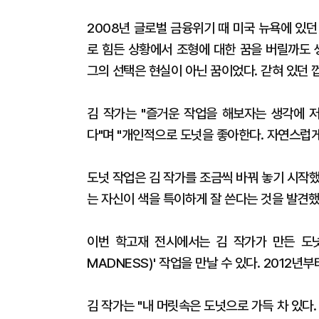
2008년 글로벌 금융위기 때 미국 뉴욕에 있
로 힘든 상황에서 조형에 대한 꿈을 버릴까도 
그의 선택은 현실이 아닌 꿈이었다. 갇혀 있던 
김 작가는 "즐거운 작업을 해보자는 생각에 
다"며 "개인적으로 도넛을 좋아한다. 자연스럽
도넛 작업은 김 작가를 조금씩 바꿔 놓기 시작했
는 자신이 색을 특이하게 잘 쓴다는 것을 발견했
이번 학고재 전시에서는 김 작가가 만든 도넛 
MADNESS)' 작업을 만날 수 있다. 2012년
김 작가는 "내 머릿속은 도넛으로 가득 차 있다