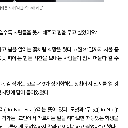
 김재용 작가 [사진=학고재 제공]
때일수록 사람들을 웃게 해주고 힘을 주고 싶었어요."
고 봄을 알리는 꽃처럼 희망을 줬다. 5월 31일까지 서울 종
도넛 피어'는 힘든 시간을 보내는 사람들이 잠시 머물다 갈 수
다. 김 작가는 코로나19가 장기화하는 상황에서 전시를 열 것
전시명에 답이 들어있었다.
Do Not Fear)'라는 뜻이 있다. 도넛과 '두 낫(Do Not)'
김 작가는 "교단에서 가르치는 일을 하다보면 재능있는 학생을
가진 그들에게 두려워하지 말라고 이야기하고 싶었다"고 했다.