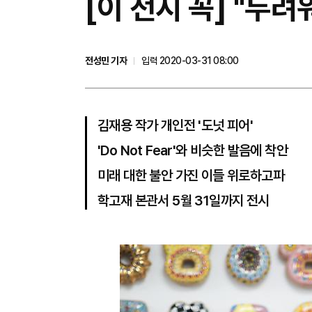
[이 전시 꼭] "두
전성민 기자
입력 2020-03-31 08:00
김재용 작가 개인전 '도넛 피어'
'Do Not Fear'와 비슷한 발음에 착안
미래 대한 불안 가진 이들 위로하고파
학고재 본관서 5월 31일까지 전시