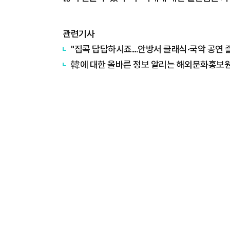
관련기사
"집콕 답답하시죠…안방서 클래식·국악 공연 
韓에 대한 올바른 정보 알리는 해외문화홍보원