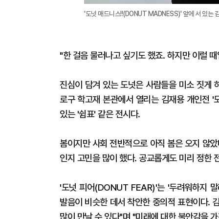
'도넛 매드니스!!(DONUT MADNESS)' 앞에 서 있는
"한 걸음 물러나고 싶기도 했죠. 하지만 이럴 
진심이 담겨 있는 도넛은 사람들을 미소 짓게 하
로구 학고재 본관에서 열리는 김재용 개인전 '
있는 '쉼표' 같은 전시다.
봄이지만 사회 전반적으로 아직 봄은 오지 않았
인지 고민을 많이 했다. 공교롭게도 미리 정한 
'도넛 피어(DONUT FEAR)'는 '두려워하지 말라(
발음이 비슷한 데서 착안한 중의적 표현이다. 
많이 만날 수 있다"며 "미래에 대한 불안감을 