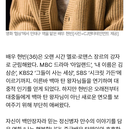
영화 '협상'에서 민태구 역을 맡은 배우 현빈[사진=CJ엔터테인먼트 제공]
배우 현빈(36)은 오랜 시간 멜로·로맨스 장르의 강자
로 군림해왔다. MBC 드라마 ‘아일랜드’, ‘내 이름은 김
삼순’, KBS2 ‘그들이 사는 세상’, SBS ‘시크릿 가든’에
이르기까지. 이른바 백마 탄 왕자님들을 연기하며 대
중적 인기를 얻게 되었다. 하지만 현빈은 오래전부터
대중들에게 백마 탄 왕자님이 아닌 새로운 면모를 보
여주기 위해 부단히 애써왔다.
자신이 백만장자라 믿는 정신병자 만수의 이야기를 담