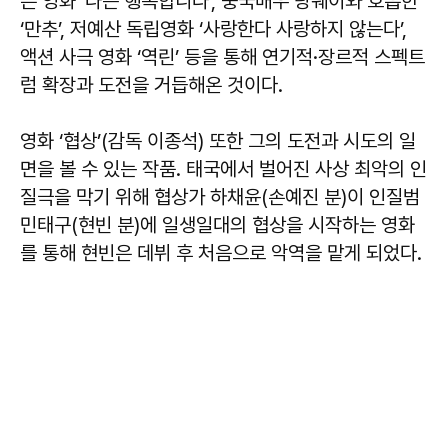
은 영화 ‘나는 행복합니다’, 중국배우 탕웨이와 호흡한
‘만추’, 저예산 독립영화 ‘사랑한다 사랑하지 않는다’,
액션 사극 영화 ‘역린’ 등을 통해 연기적·장르적 스펙트
럼 확장과 도전을 거듭해온 것이다.
영화 ‘협상’(감독 이종석) 또한 그의 도전과 시도의 일
면을 볼 수 있는 작품. 태국에서 벌어진 사상 최악의 인
질극을 막기 위해 협상가 하채윤(손예진 분)이 인질범
민태구(현빈 분)에 일생일대의 협상을 시작하는 영화
를 통해 현빈은 데뷔 후 처음으로 악역을 맡게 되었다.