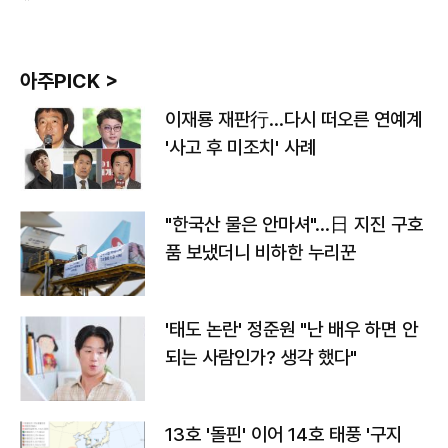
아주PICK >
이재룡 재판行…다시 떠오른 연예계
'사고 후 미조치' 사례
"한국산 물은 안마셔"…日 지진 구호
품 보냈더니 비하한 누리꾼
'태도 논란' 정준원 "난 배우 하면 안
되는 사람인가? 생각 했다"
13호 '돌핀' 이어 14호 태풍 '구지