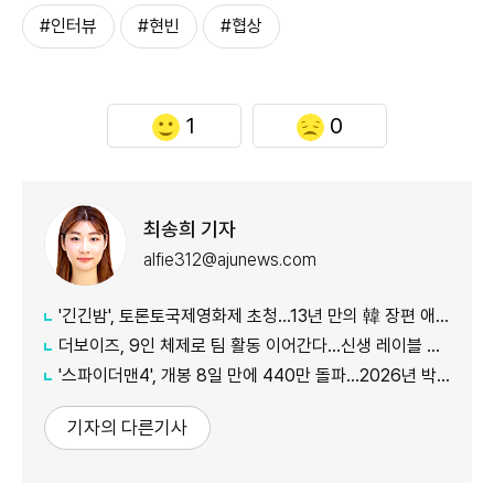
#인터뷰
#현빈
#협상
1
0
최송희 기자
alfie312@ajunews.com
'긴긴밤', 토론토국제영화제 초청…13년 만의 韓 장편 애니
더보이즈, 9인 체제로 팀 활동 이어간다…신생 레이블 계약 완료
'스파이더맨4', 개봉 8일 만에 440만 돌파…2026년 박스오피스 TOP3
기자의 다른기사