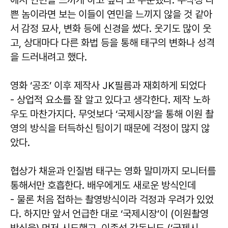
에서 연민을 느끼게 하고 싶다’고 주문했다. 무작정 나
쁜 놈이라면 보는 이들이 연민을 느끼지 않을 것 같아
서 감정 묘사, 변화 등에 신경을 썼다. 웃기도 많이 웃
고, 상대마다 다른 화법 등을 통해 태구의 변화나 성격
을 드러내려고 했다.
영화 ‘공조’ 이후 제작사 JK필름과 재회하게 되었다
- 상업적 요소를 잘 알고 있다고 생각한다. 제작 노하
우도 마찬가지다. 무엇보다 ‘국제시장’을 통해 이원 촬
영의 방식을 터득하신 팀이기 때문에 걱정이 많지 않
았다.
협상가 채윤과 인질범 태구는 영화 말미까지 모니터를
통해서만 호흡한다. 배우에게도 새로운 방식인데
- 물론 처음 접하는 촬영방식이라 걱정과 우려가 있었
다. 하지만 앞서 언급한 대로 ‘국제시장’이 (이원촬영