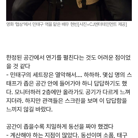
영화 '협상'에서 민태구 역을 맡은 배우 현빈[사진=CJ엔터테인먼트 제공]
한정된 공간에서 연기를 펼친다는 것도 어려운 점이었
을 것 같다
- 민태구의 세트장은 열악해서…. 하하하. 몇십 명의 스
태프가 좁은 공간 안에 들어가야 하니 답답하기도 했
다. 모니터하러 2층에만 올라가도 공기가 다르게 느껴
지더라. 하지만 관객들은 스크린을 보며 이 답답함을
느끼지 않길 바랐다.
공간이 좁을수록 치밀하게 동선을 짜야 했겠다
- 계산해야 하는 지점이 많았다. 동선이며 소품, 태구