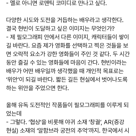
- 멜로 아니면 로맨틱 코미디로 만나고 싶다.
다양한 시도와 도전을 거듭하는 배우라고 생각한다.
결국 현빈이 도달하고 싶은 이미지는 무엇인가?
- 제 필모그래피 안에서 다른 이미지, 캐릭터들이 쌓이
길 바란다. 요즘 제가 영화를 선택하고 찍은 것들을 보
면 오락적 요소가 강한 영화들이 주인 것 같다. 두 시간
동안 즐길 수 있는 영화들에 마음이 간다. 현빈이라는
배우가 어떤 배우일까 생각했을 때 개인적 목표로는
‘위안’이 되길 바란다. 짧든 길든 현실에서 벗어나도록
하는 위안을 주었으면 한다.
올해 유독 도전적인 작품들이 필모그래피를 이루게 되
었는데
- 그렇다. ‘협상’을 비롯해 야귀 소재 ‘창궐’, AR(증강
현실) 소재의 ‘알함브라 궁전의 추억’까지. 한국에서 시