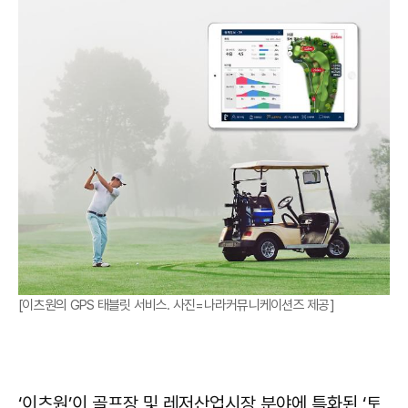
[이츠원의 GPS 태블릿 서비스. 사진=나라커뮤니케이션즈 제공]
‘이츠원’이 골프장 및 레저산업시장 분야에 특화된 ‘토