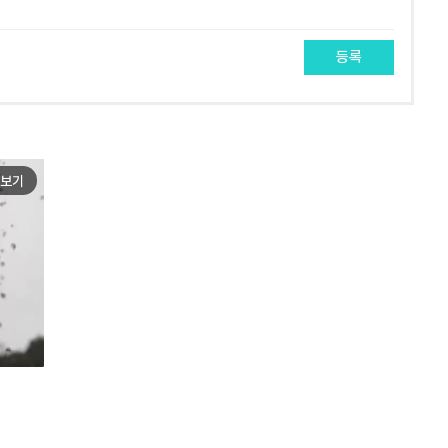
등록
보기
e