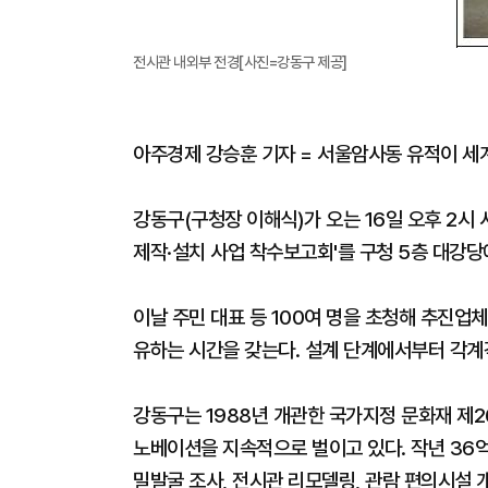
전시관 내외부 전경[사진=강동구 제공]
아주경제 강승훈 기자 = 서울암사동 유적이 세
강동구(구청장 이해식)가 오는 16일 오후 2시
제작·설치 사업 착수보고회'를 구청 5층 대강당
이날 주민 대표 등 100여 명을 초청해 추진업
유하는 시간을 갖는다. 설계 단계에서부터 각계
강동구는 1988년 개관한 국가지정 문화재 제2
노베이션을 지속적으로 벌이고 있다. 작년 36억
밀발굴 조사, 전시관 리모델링, 관람 편의시설 