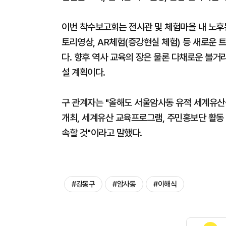
이번 착수보고회는 전시관 및 체험마을 내 노후
토리영상, AR체험(증강현실 체험) 등 새로운
다. 향후 역사 교육의 장은 물론 다채로운 볼거
설 계획이다.
구 관계자는 "올해도 서울암사동 유적 세계유산
개최, 세계유산 교육프로그램, 주민홍보단 활동 
속할 것"이라고 말했다.
#강동구
#암사동
#이해식