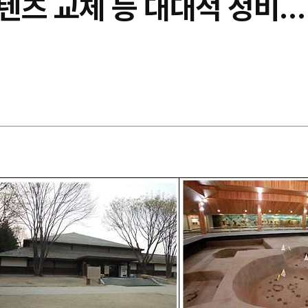
텐츠 교체 등 대대적 정비…