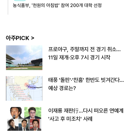
농식품부, '천원의 아침밥' 참여 200개 대학 선정
아주PICK >
프로야구, 주말까지 전 경기 취소…
11일 재개·오후 7시 경기 시작
태풍 '돌핀'·'찬홈' 한반도 빗겨간다…
예상 경로는?
이재룡 재판行…다시 떠오른 연예계
'사고 후 미조치' 사례