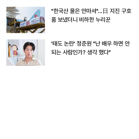
"한국산 물은 안마셔"…日 지진 구호
품 보냈더니 비하한 누리꾼
'태도 논란' 정준원 "난 배우 하면 안
되는 사람인가? 생각 했다"