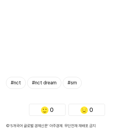
#nct
#nct dream
#sm
0
0
©'5개국어 글로벌 경제신문' 아주경제. 무단전재·재배포 금지