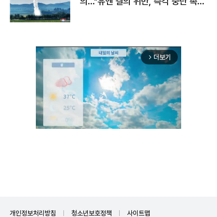
의…"유엔 결의 위반, 즉각 중단 촉
구"
더보기
arrow_forward_ios
Unmute
개인정보처리방침
청소년보호정책
사이트맵