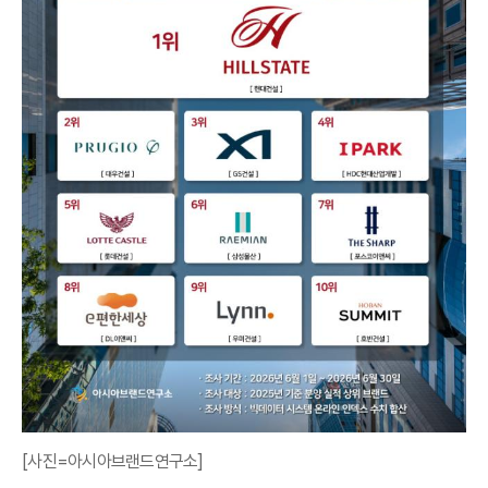
[사진=아시아브랜드연구소]