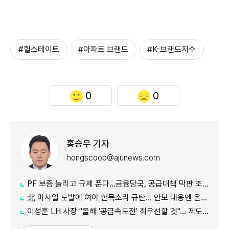
#힐스테이트
#아파트 브랜드
#K-브랜드지수
0
0
홍승우 기자
hongscoop@ajunews.com
PF 보증 늘리고 규제 푼다…금융당국, 공급대책 막판 조율
北 미사일 도발에 여야 한목소리 규탄… 안보 대응엔 온도차
이성훈 LH 사장 "올해 '공급속도전' 최우선할 것"… 제도 개선·직원 참여 독려