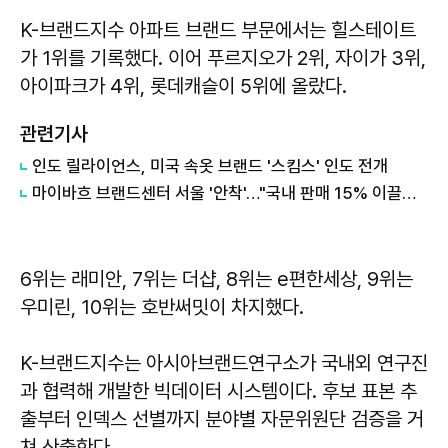
K-브랜드지수 아파트 브랜드 부문에서는 힐스테이트
가 1위를 기록했다. 이어 푸르지오가 2위, 자이가 3위,
아이파크가 4위, 롯데캐슬이 5위에 올랐다.
관련기사
인도 릴라이언스, 미국 속옷 브랜드 '스킴스' 인도 전개
마이바흐 브랜드센터 서울 '안착'…"국내 판매 15% 이끌었다"
6위는 래미안, 7위는 더샵, 8위는 e편한세상, 9위는
우미린, 10위는 호반써밋이 차지했다.
K-브랜드지수는 아시아브랜드연구소가 국내외 연구진
과 협력해 개발한 빅데이터 시스템이다. 후보 표본 추
출부터 인덱스 선별까지 분야별 자문위원단 검증을 거
쳐 산출한다.