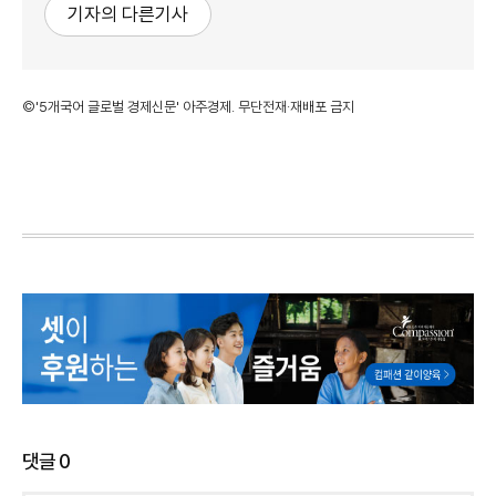
기자의 다른기사
©'5개국어 글로벌 경제신문' 아주경제. 무단전재·재배포 금지
댓글
0