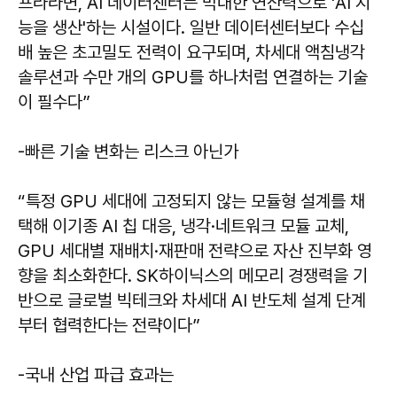
프라라면, AI 데이터센터는 막대한 연산력으로 'AI 지
능을 생산'하는 시설이다. 일반 데이터센터보다 수십
배 높은 초고밀도 전력이 요구되며, 차세대 액침냉각
솔루션과 수만 개의 GPU를 하나처럼 연결하는 기술
이 필수다”
-빠른 기술 변화는 리스크 아닌가
“특정 GPU 세대에 고정되지 않는 모듈형 설계를 채
택해 이기종 AI 칩 대응, 냉각·네트워크 모듈 교체,
GPU 세대별 재배치·재판매 전략으로 자산 진부화 영
향을 최소화한다. SK하이닉스의 메모리 경쟁력을 기
반으로 글로벌 빅테크와 차세대 AI 반도체 설계 단계
부터 협력한다는 전략이다”
-국내 산업 파급 효과는