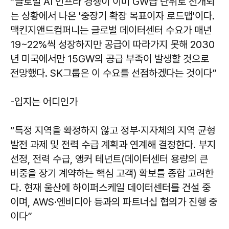
“글로벌 AI 인프라 경쟁이 이미 GW급 단위로 전개되
는 상황에서 나온 '중장기 확장 목표이자 로드맵'이다.
맥킨지앤드컴퍼니는 글로벌 데이터센터 수요가 매년
19~22%씩 성장하지만 공급이 따라가지 못해 2030
년 미국에서만 15GW의 공급 부족이 발생할 것으로
전망했다. SK그룹은 이 수요를 선점하겠다는 것이다”
-입지는 어디인가
“특정 지역을 확정하지 않고 정부·지자체의 지역 균형
발전 과제 및 전력 수급 계획과 연계해 결정한다. 부지
선정, 전력 수급, 앵커 테넌트(데이터센터 용량의 큰
비중을 장기 계약하는 핵심 고객) 확보를 종합 고려한
다. 현재 울산에 하이퍼스케일 데이터센터를 건설 중
이며, AWS·엔비디아 등과의 파트너십 협의가 진행 중
이다”