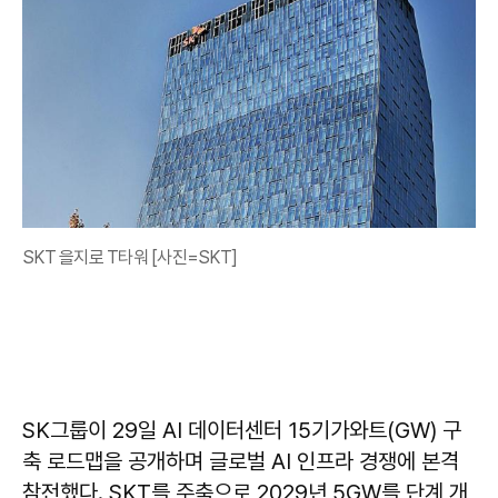
SKT 을지로 T타워 [사진=SKT]
SK그룹이 29일 AI 데이터센터 15기가와트(GW) 구
축 로드맵을 공개하며 글로벌 AI 인프라 경쟁에 본격
참전했다. SKT를 주축으로 2029년 5GW를 단계 개