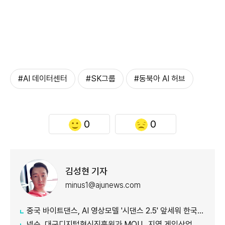
#AI 데이터센터
#SK그룹
#동북아 AI 허브
0
0
김성현 기자
minus1@ajunews.com
중국 바이트댄스, AI 영상모델 '시댄스 2.5' 앞세워 한국 공략 본격화
넥슨, 대구디지털혁신진흥원과 MOU…지역 게임산업 육성 나선다