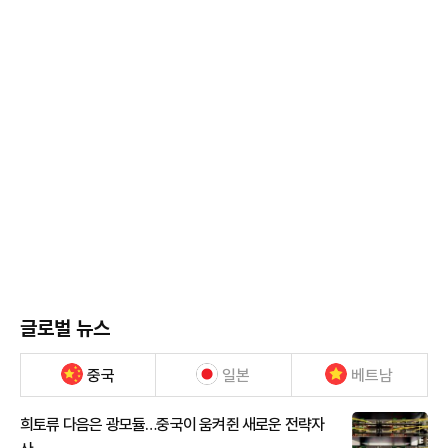
글로벌 뉴스
중국
일본
베트남
희토류 다음은 광모듈…중국이 움켜쥔 새로운 전략자