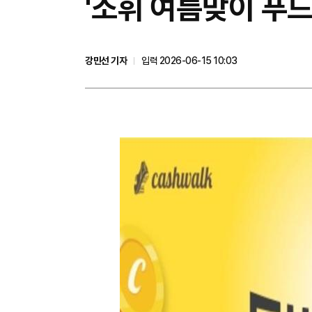
'소휘 여름맞이 푸드
강민선 기자
입력 2026-06-15 10:03