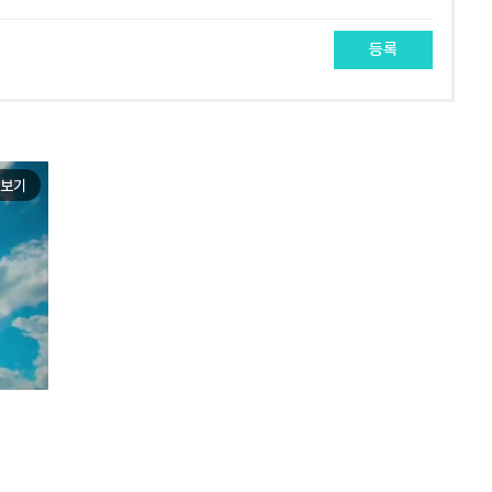
등록
보기
e