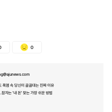
0
0
ng@ajunews.com
도 폭염 속 당신이 골골대는 진짜 이유
잠자는 '내 돈' 찾는 가장 쉬운 방법