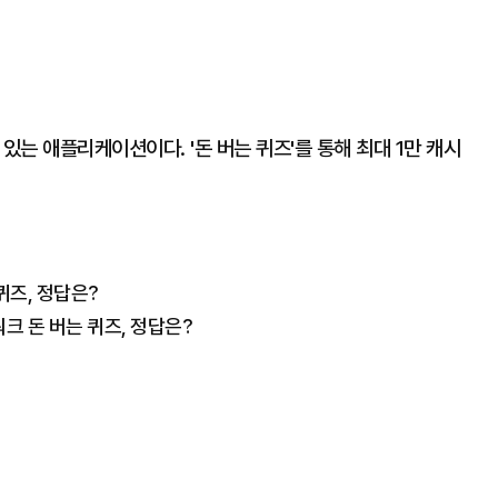
있는 애플리케이션이다. '돈 버는 퀴즈'를 통해 최대 1만 캐시
퀴즈, 정답은?
크 돈 버는 퀴즈, 정답은?