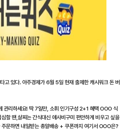
타고 있다. 아주경제가 6월 5일 현재 출제한 캐시워크 돈 버
 관리하세요! 딱 7일만, 소휘 인기구성 2+1 혜택 OOO 식
 심심할 땐,살찌는 간식대신 애사비구미 편안하게 비우고 싶을
금 주문하면 내일받는 총알배송 + 쿠폰까지 여기서 OOO은?