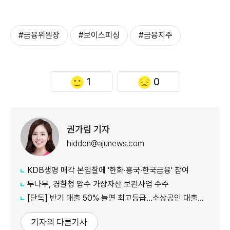
#금융위원장
#보이스피싱
#금융지주
1
0
권가림 기자
hidden@ajunews.com
KDB생명 매각 본입찰에 '한화·흥국·한국금융' 참여
두나무, 경찰청 압수 가상자산 보관사업 수주
[단독] 반기 매출 50% 늘면 최고등급…소상공인 대출에 성장성 반영
기자의 다른기사