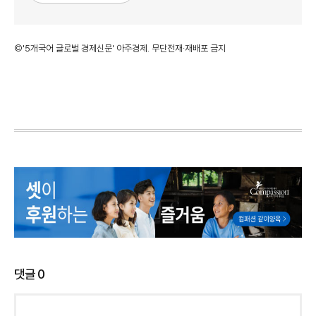
©'5개국어 글로벌 경제신문' 아주경제. 무단전재·재배포 금지
댓글
0