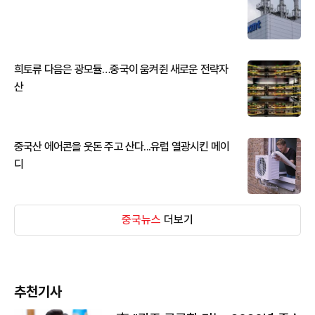
희토류 다음은 광모듈…중국이 움켜쥔 새로운 전략자
산
중국산 에어콘을 웃돈 주고 산다...유럽 열광시킨 메이
디
중국뉴스
더보기
추천기사