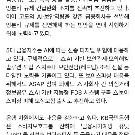
망분리 규제 긴급완화 조치를 신속히 추진하고 있다.
이어 고도의 AI·보안역량을 갖춘 금융회사를 선별해
망분리 규제를 전면해제 하는 방안을 연내 시행하기
위해 노력하고 있다.
5대 금융지주는 AI에 따른 신종 디지털 위협에 대응하
고 있다. 구체적으로는 △AI 기반 보안관제·모의해킹
솔루션 도입 △지주내 보안전담(레드팀) 조직 신설 등
다양한 노력을 기울이고 있다. 또 보이스피싱 대응을
위해서도 ASAP 참여 외에도 △자회사 간 의심거래
정보공유 △AI 기반 지능형 FDS 시스템 구축 △보이
스피싱 피해 보상보험 출시도 추진하고 있다.
은행 차원에서도 대응을 강화하고 있다. KB국민은행
은 소비자보호그룹 산하에 ‘금융사기예방 유닛
(Unit)’을 신설해 보이스피싱 등 금융사기 대응을 전담