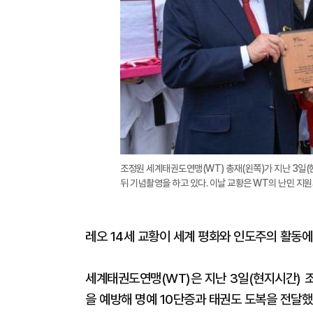
조정원 세계태권도연맹(WT) 총재(왼쪽)가 지난 3일(
뒤 기념촬영을 하고 있다. 이날 교황은 WT의 난민 지
레오 14세 교황이 세계 평화와 인도주의 활동에
세계태권도연맹(WT)은 지난 3일(현지시간) 
을 예방해 명예 10단증과 태권도 도복을 전달했