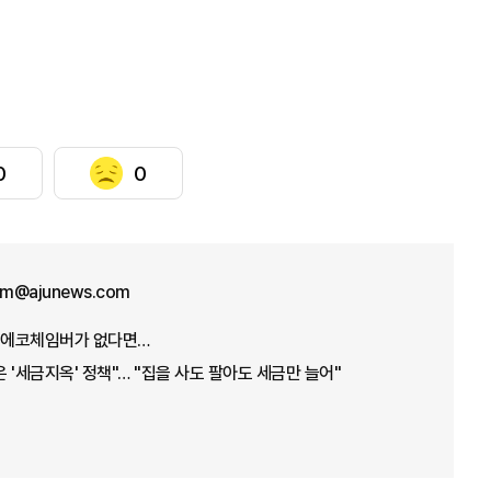
0
0
kim@ajunews.com
게 에코체임버가 없다면…
 '세금지옥' 정책"… "집을 사도 팔아도 세금만 늘어"