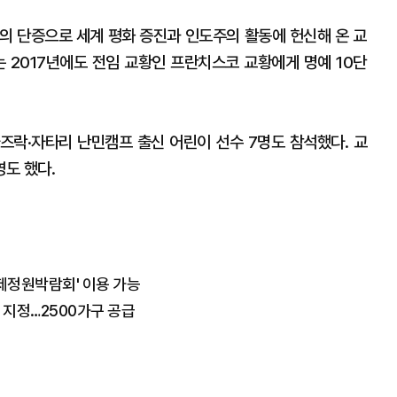
예의 단증으로 세계 평화 증진과 인도주의 활동에 헌신해 온 교
는 2017년에도 전임 교황인 프란치스코 교황에게 명예 10단
즈락·자타리 난민캠프 출신 어린이 선수 7명도 참석했다. 교
도 했다.
'국제정원박람회' 이용 가능
 지정…2500가구 공급