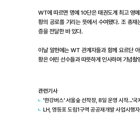
WT에 따르면 명예 10단은 태권도계 최고 영
황의 공로를 기리는 뜻에서 수여됐다. 조 총재
증을 전달한 바 있다.
이날 알현에는 WT 관계자들과 함께 요르단 아
황은 어린 선수들과 따뜻하게 인사하며 기념촬영
관련기사
'한강버스' 서울숲 선착장, 8일 운영 시작...
LH, 영등포 도림1구역 공공재개발 사업시행자