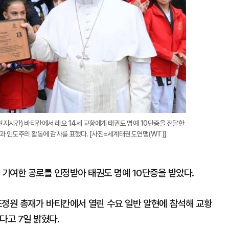
현지시간) 바티칸에서 레오 14세 교황에게 태권도 명예 10단증을 전달한
원과 인도주의 활동에 감사를 표했다. [사진=세계태권도연맹(WT)]
 기여한 공로를 인정받아 태권도 명예 10단증을 받았다.
조정원 총재가 바티칸에서 열린 수요 일반 알현에 참석해 교황
다고 7일 밝혔다.