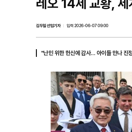
레오 14세 교황, 
김두일 선임기자
입력 2026-06-07 09:00
"난민 위한 헌신에 감사… 아이들 만나 진