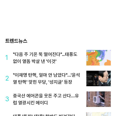
트렌드뉴스
"다음 주 기온 뚝 떨어진다"…태풍도
1
없이 열돔 박살 낸 '이것'
"이재명 탄핵, 얼마 안 남았다"...'윤석
2
열 탄핵' 맞힌 무당, '성지글' 등장
중국산 에어콘을 웃돈 주고 산다...유
3
럽 열광시킨 메이디