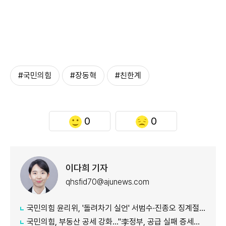
#국민의힘
#장동혁
#친한계
0
0
이다희 기자
qhsfid70@ajunews.com
국민의힘 윤리위, '돌려차기 실언' 서범수·진종오 징계절차 개시
국민의힘, 부동산 공세 강화..."李정부, 공급 실패 증세로 덮으려 해"