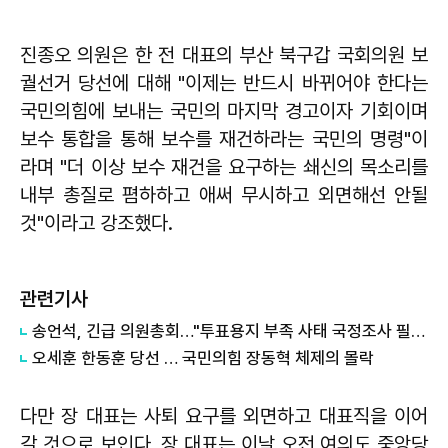
진종오 의원은 한 전 대표의 부산 북구갑 국회의원 보
궐선거 당선에 대해 "이제는 반드시 바뀌어야 한다는
국민의힘에 보내는 국민의 마지막 경고이자 기회이며
보수 통합을 통해 보수를 재건하라는 국민의 명령"이
라며 "더 이상 보수 재건을 요구하는 쇄신의 목소리를
내부 총질로 폄하하고 애써 무시하고 외면해선 안될
것"이라고 강조했다.
관련기사
송언석, 긴급 의원총회…"투표용지 부족 사태 국정조사 필요"
오세훈 한동훈 당선 … 국민의힘 장동혁 체제의 몰락
다만 장 대표는 사퇴 요구를 외면하고 대표직을 이어
갈 것으로 보인다. 장 대표는 이날 오전 여의도 중앙당