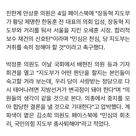
친한계 안상훈 의원은 4일 페이스북에 "장동혁 지도부
가 황당 제명한 한동훈 전 대표의 의회 입성, 장동혁 지
도부와 거리를 둬서 서울을 지킨 오세훈 시장. 합리적
보수 재건의 신호탄"이라며 "민심은 천심, 당 지도부는
거취를 속히 정해야 할 것"이라고 촉구했다.
박정훈 의원도 이날 국회에서 배현진 의원 등과 기자
회견을 열고 "지도부가 어떤 판단을 할지는 본인들이
숙고할 거라 보는데, 우리 당이 사랑받는 정당으로 다
시 태어나려면 지방선거가 변곡점이 돼야 한다"며 "의
원들의 생각이 같을 것으로 본다. 의총에서 중지를 모
아 합당한 결론을 낼 것으로 기대한다"고 압박했다. 계
파색이 옅은 김소희 의원도 페이스북에 "민심의 회초
리, 국민의힘 지도부 총사퇴해야"라고 적었다.