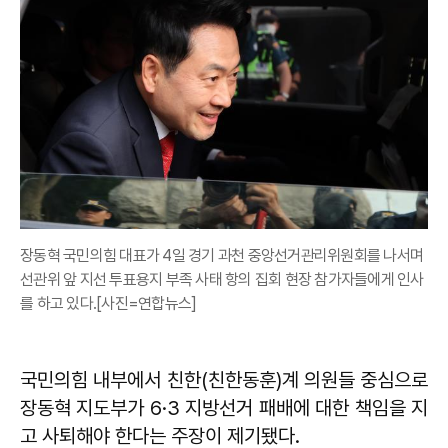
장동혁 국민의힘 대표가 4일 경기 과천 중앙선거관리위원회를 나서며
선관위 앞 지선 투표용지 부족 사태 항의 집회 현장 참가자들에게 인사
를 하고 있다.[사진=연합뉴스]
국민의힘 내부에서 친한(친한동훈)계 의원들 중심으로
장동혁 지도부가 6·3 지방선거 패배에 대한 책임을 지
고 사퇴해야 한다는 주장이 제기됐다.