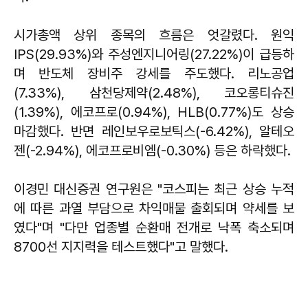
시가총액 상위 종목의 흐름은 엇갈렸다. 원익
IPS(29.93%)와 주성엔지니어링(27.22%)이 급등하
며 반도체 장비주 강세를 주도했다. 리노공업
(7.33%), 삼천당제약(2.48%), 코오롱티슈진
(1.39%), 에코프로(0.94%), HLB(0.77%)도 상승
마감했다. 반면 레인보우로보틱스(-6.42%), 알테오
젠(-2.94%), 에코프로비엠(-0.30%) 등은 하락했다.
이경민 대신증권 연구원은 "코스피는 최근 상승 누적
에 따른 과열 부담으로 차익매물 출회되며 약세를 보
였다"며 "다만 업종별 순환매 전개로 낙폭 축소되며
8700선 지지력을 테스트했다"고 말했다.