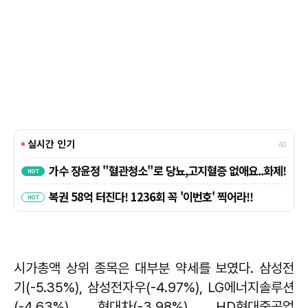
시가총액 상위 종목은 대부분 약세를 보였다. 삼성전
기(-5.35%), 삼성전자우(-4.97%), LG에너지솔루션
(-4.63%), 현대차(-3.98%), HD현대중공업