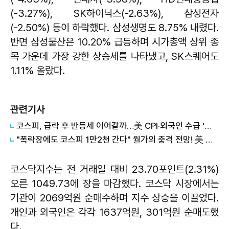
(-3.27%), SK하이닉스(-2.63%), 삼성전자
(-2.50%) 등이 하락했다. 삼성생명도 8.75% 내렸다.
반면 삼성물산은 10.20% 급등하며 시가총액 상위 종
목 가운데 가장 강한 상승세를 나타냈고, SK스퀘어도
1.11% 올랐다.
관련기사
코스피, 급락 후 반등세 이어갈까…美 CPI·외국인 수급 '촉각'
"폭락장에도 코스피 1만2천 간다" 월가의 충격 전망! 美 반도체 15% 관세 폭탄·7조 빚 경기도 세수 전쟁까지
코스닥지수는 전 거래일 대비 23.70포인트(2.31%)
오른 1049.73에 장을 마감했다. 코스닥 시장에서는
기관이 2069억원 순매수하며 지수 상승을 이끌었다.
개인과 외국인은 각각 1637억원, 301억원 순매도했
다.