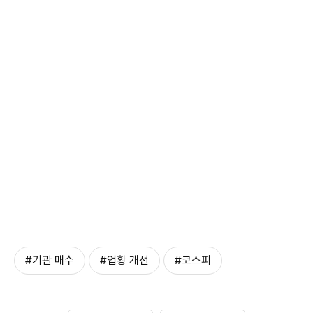
#기관 매수
#업황 개선
#코스피