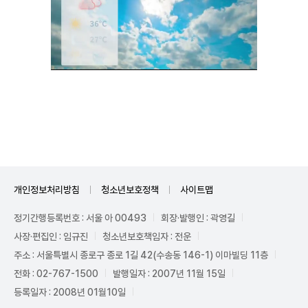
Unmute
개인정보처리방침
청소년보호정책
사이트맵
정기간행등록번호 : 서울 아 00493
회장·발행인 : 곽영길
사장·편집인 : 임규진
청소년보호책임자 : 전운
주소 : 서울특별시 종로구 종로 1길 42(수송동 146-1) 이마빌딩 11층
전화 : 02-767-1500
발행일자 : 2007년 11월 15일
등록일자 : 2008년 01월10일