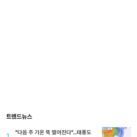
트렌드뉴스
"다음 주 기온 뚝 떨어진다"…태풍도
1