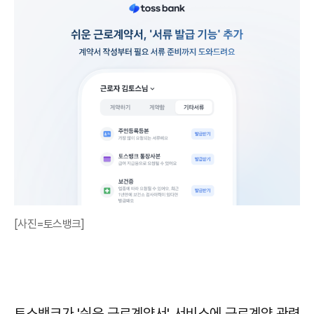
[사진=토스뱅크]
토스뱅크가 '쉬운 근로계약서' 서비스에 근로계약 관련