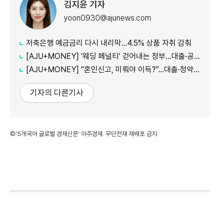
김지윤 기자
yoon0930@ajunews.com
저축은행 예금금리 다시 내리막…4.5% 상품 자취 감춰
[AJU+MONEY] '웨딩 페널티' 걷어내는 정부…대출·공공임대 불이익 줄인다
[AJU+MONEY] "혼인신고, 미뤄야 이득?"…대출·청약·세금 따져보니
기자의 다른기사
©'5개국어 글로벌 경제신문' 아주경제. 무단전재·재배포 금지