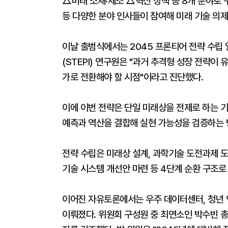
△미래 소재·제조 △혁신 정책 등 8개 분야로 구
등 다양한 분야 인사들이 참여해 미래 기술 의제
이날 출범식에서는 2045 프론티어 전략 수립
(STEPI) 연구원은 "과거 추격형 성장 전략
가로 전환해야 할 시점"이라고 진단했다.
이에 이번 전략은 단일 미래상을 전제로 하는 
예측과 역산을 결합해 실현 가능성을 검증하는
전략 수립은 미래상 설계, 과학기술 도전과제 도출
기술 시스템 개선안 마련 등 4단계 순환 구조로
이어진 자유토론에서는 우주 데이터센터, 청년 연
이뤄졌다. 위원회 구성원 중 최연소인 박수빈 