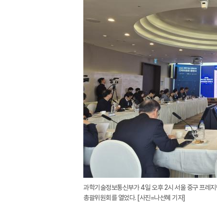
과학기술정보통신부가 4일 오후 2시 서울 중구 프레지던
총괄위원회를 열었다. [사진=나선혜 기자]