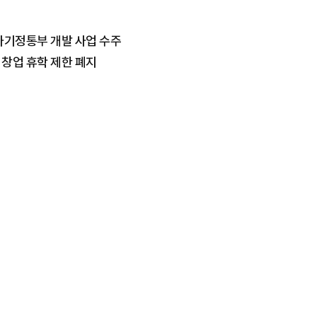
…과기정통부 개발 사업 수주
 창업 휴학 제한 폐지