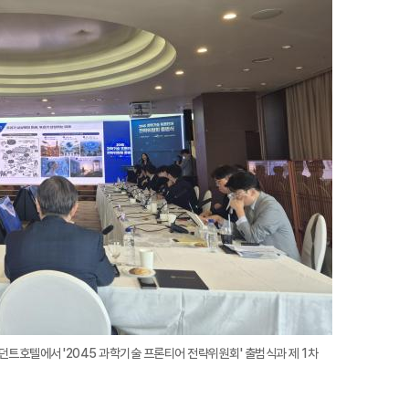
확
대
트호텔에서 '2045 과학기술 프론티어 전략위원회' 출범식과 제 1차