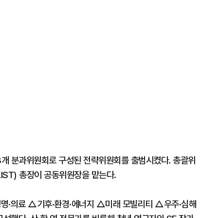
8개 분과위원회로 구성된 전략위원회를 출범시켰다. 총괄위
IST) 총장이 공동위원장을 맡는다.
명·의료 △기후·환경·에너지 △미래 모빌리티 △우주·심해