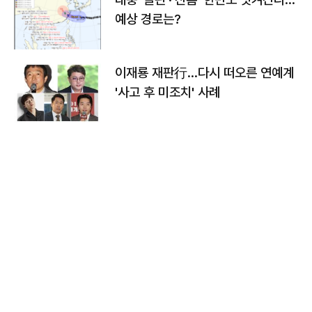
예상 경로는?
이재룡 재판行…다시 떠오른 연예계
'사고 후 미조치' 사례