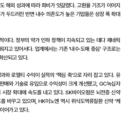
적도 해외 성과에 따라 희비가 엇갈렸다. 고환율 기조가 이어지
과가 두드러진 반면 내수 의존도가 높은 기업들은 성장 폭 확대
적이다. 정부의 약가 인하 정책이 지속되고 있는 데다 제네릭
워지고 있어서다. 업계에서는 기존 '내수·도매 중심' 구조로는
확산되고 있다.
과와 로열티 수익이 실적의 '핵심 축'으로 자리 잡고 있다. 유
 판매와 기술료 유입으로 수익성이 크게 개선됐고, GC녹십자
미 시장 확대에 속도를 내고 있다. SK바이오팜은 뇌전증 신약
조를 바꾸고 있으며, HK이노엔 역시 위식도역류질환 신약 '케
 이어가고 있다.