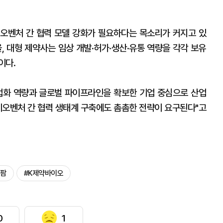
오벤처 간 협력 모델 강화가 필요하다는 목소리가 커지고 있
, 대형 제약사는 임상 개발·허가·생산·유통 역량을 각각 보유
이다.
업화 역량과 글로벌 파이프라인을 확보한 기업 중심으로 산업
이오벤처 간 협력 생태계 구축에도 촘촘한 전략이 요구된다"고
오팜
#K제약바이오
0
1