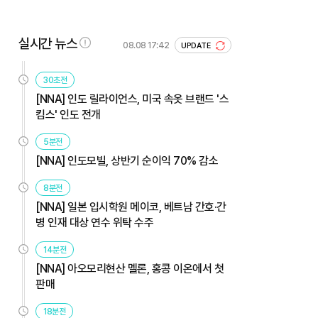
실시간 뉴스
08.08 17:42
UPDATE
30초전
[NNA] 인도 릴라이언스, 미국 속옷 브랜드 '스
킴스' 인도 전개
5분전
[NNA] 인도모빌, 상반기 순이익 70% 감소
8분전
[NNA] 일본 입시학원 메이코, 베트남 간호·간
병 인재 대상 연수 위탁 수주
14분전
[NNA] 아오모리현산 멜론, 홍콩 이온에서 첫
판매
18분전