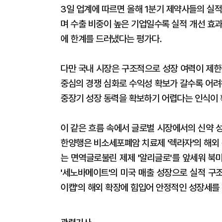
3일 업계에 따르면 올해 1분기 제약사들의 실
며 수출 비중이 높은 기업일수록 실적 개선 효
에 한계를 드러냈다는 평가다.
다만 국내 시장은 구조적으로 성장 여력이 제한
중심의 경쟁 심화로 수익성 확보가 갈수록 어려
중장기 성장 동력을 확보하기 어렵다는 인식이 
이 같은 흐름 속에서 글로벌 시장에서의 신약 성
한양행은 비소세포폐암 치료제 '렉라자'의 해외
는 면역글로불린 제제 '알리글로'를 앞세워 북
'세노바메이트'의 미국 매출 성장으로 실적 구
이캡'의 해외 확장에 힘입어 안정적인 성장세를