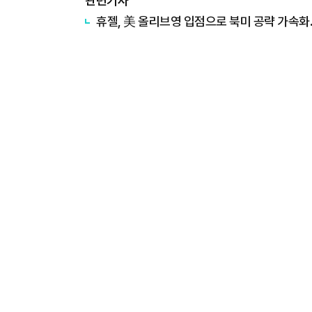
관련기사
휴젤, 美 올리브영 입점으로 북미 공략 가속화