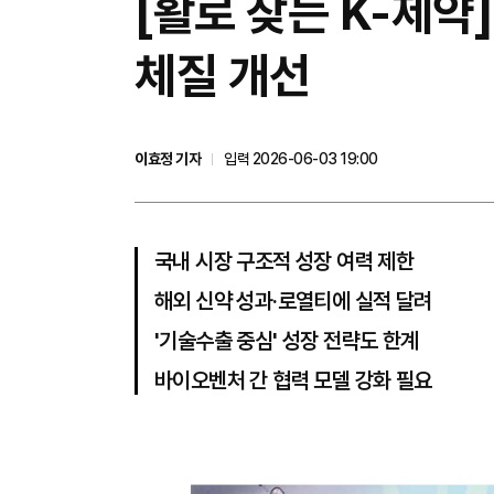
[활로 찾는 K-제약
체질 개선
이효정 기자
입력 2026-06-03 19:00
국내 시장 구조적 성장 여력 제한
해외 신약 성과·로열티에 실적 달려
'기술수출 중심' 성장 전략도 한계
바이오벤처 간 협력 모델 강화 필요