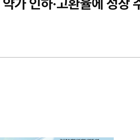
] 약가 인하·고환율에 성장 