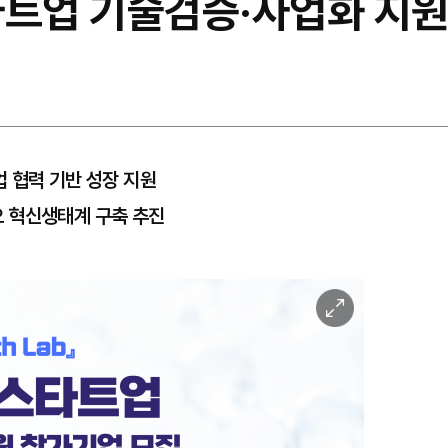
타트업 기술검증·사업화 지원
 협력 기반 성장 지원
 혁신생태계 구축 추진
이
미
지
확
대