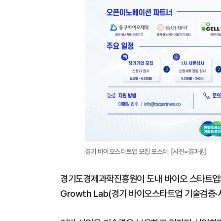
경기 바이오스타트업 모집 포스터. [사진=경과원]
경기도경제과학진흥원이 도내 바이오 스타트업의 
Growth Lab(경기 바이오스타트업 기술검증·