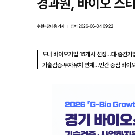
경과원, 바이오 스
수원=강대웅 기자
입력 2026-06-04 09:22
도내 바이오기업 15개사 선정…대·중견기업
기술검증·투자유치 연계…민간 중심 바이오